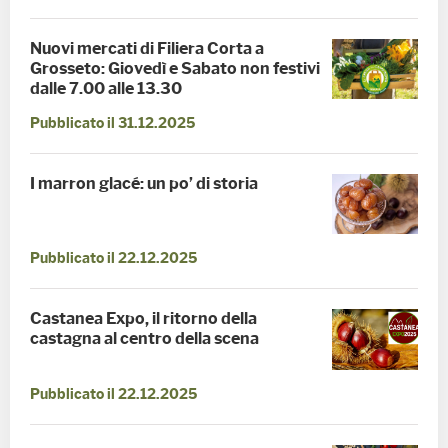
Nuovi mercati di Filiera Corta a
Grosseto: Giovedì e Sabato non festivi
dalle 7.00 alle 13.30
Pubblicato il 31.12.2025
I marron glacé: un po’ di storia
Pubblicato il 22.12.2025
Castanea Expo, il ritorno della
castagna al centro della scena
Pubblicato il 22.12.2025