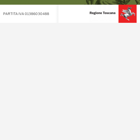
PARTITA IVA 01386030488