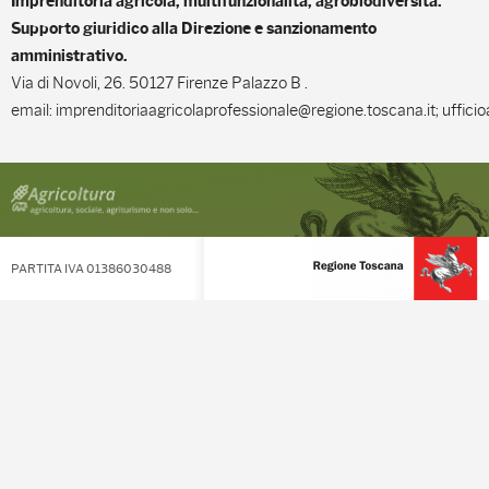
Imprenditoria agricola, multifunzionalità, agrobiodiversità.
Supporto giuridico alla Direzione e sanzionamento
amministrativo.
Via di Novoli, 26. 50127 Firenze Palazzo B .
email: imprenditoriaagricolaprofessionale@regione.toscana.it; uffici
PARTITA IVA 01386030488