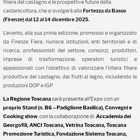
filiera del castagno e le prospettive future della
castanicoltura, che si svolgerà alla
Fortezza da Basso
(Firenze) dal 12 al 14 dicembre 2025.
L'evento, alla sua prima edizione, promosso e organizzato
da Firenze Fiera, riunisce istituzioni, enti territoriali e di
ricerca, professionisti del settore, consorzi, produttori,
imprese di trasformazione, operatori turistici e
appassionati con l'obiettivo di valorizzare l'intera filiera
produttiva del castagno, dai frutti al legno, includendo le
produzioni DOP e IGP.
La Regione Toscana
sarà presente all’Expo con un
proprio Stand (n. B6 – Padiglione Basilica), Convegni e
Cooking show
, con la collaborazione di:
Accademia dei
Georgofili, ANCI Toscana, Vetrina Toscana, Toscana
Promozione Turistica, Fondazione Sistema Toscana,