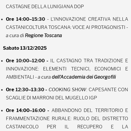
CASTAGNE DELLA LUNIGIANA DOP
Ore
14:00–15:30
- L'INNOVAZIONE CREATIVA NELLA
CASTANICOLTURA TOSCANA: VOCE AI PROTAGONISTI
-
a cura di
Regione Toscana
Sabato 13/12/2025
Ore
10:00–12:00 -
IL CASTAGNO TRA TRADIZIONE E
INNOVAZIONE: ELEMENTI TECNICI, ECONOMICI E
AMBIENTALI
- a cura
dell’Accademia dei Georgofili
Ore
12:30–13:30 -
COOKING SHOW
:
CAPESANTE CON
SCAGLIE DI MARRONI DEL MUGELLO IGP
Ore 14:00
–16:00 -
ABBANDONO DEL TERRITORIO E
FRAMMENTAZIONE RURALE: RUOLO DEL DISTRETTO
CASTANICOLO PER IL RECUPERO E LA