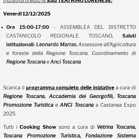
Iniziativa presso la
Sala TEATRINO LORENESE:
Venerdì 12/12/2025
Ore 15:00-17:00
- ASSEMBLEA DEL DISTRETTO
CASTANICOLO REGIONALE TOSCANO,
Saluti
istituzionali:
Leonardo Marras
, Assessore all’Agricoltura
e foreste della Regione Toscana.
Coordinamento di
Regione Toscana
e
Anci Toscana
Scarica il
programma completo delle iniziative
a cura di
Regione Toscana, Accademia dei Georgofili, Toscana
Promozione Turistica
e
ANCI Toscana
a Castanea Expo
2025.
Tutti i
Cooking Show
sono a cura di
Vetrina Toscana,
Toscana Promozione Turistica, Fondazione Sistema