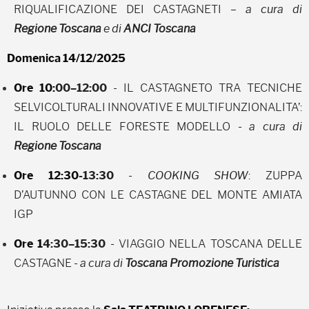
RIQUALIFICAZIONE DEI CASTAGNETI
– a cura di
Regione Toscana
e di
ANCI Toscana
Domenica 14/12/2025
Ore 10:
00–12:00
- IL CASTAGNETO TRA TECNICHE
SELVICOLTURALI INNOVATIVE E MULTIFUNZIONALITA’:
IL RUOLO DELLE FORESTE MODELLO
- a cura di
Regione Toscana
Ore 12:30
-13:30
-
COOKING SHOW
: ZUPPA
D’AUTUNNO CON LE CASTAGNE DEL MONTE AMIATA
IGP
Ore 1
4:30–15:30
- VIAGGIO NELLA TOSCANA DELLE
CASTAGNE
- a cura di
Toscana Promozione Turistica