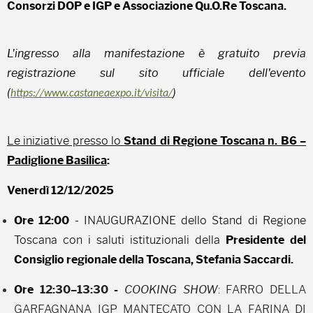
Consorzi DOP e IGP e Associazione Qu.O.Re Toscana.
L'ingresso alla manifestazione è gratuito previa
registrazione sul sito ufficiale dell'evento
(
)
https://www.castaneaexpo.it/visita/
Le iniziative presso lo
Stand di Regione Toscana n. B6 –
Padiglione Basilica
:
Venerdì 12/12/2025
Ore 12:00
- INAUGURAZIONE dello Stand di Regione
Toscana con i saluti istituzionali della
Presidente del
Consiglio regionale della Toscana, Stefania Saccardi
.
Ore
12:30–13:30 -
COOKING SHOW
:
FARRO DELLA
GARFAGNANA IGP MANTECATO CON LA FARINA DI