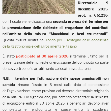
Direttoriale 9
dicembre 2025,
,
prot. n. 661236
con il quale viene disposta una
seconda proroga del termine per
la presentazione delle richieste di erogazione dei contributi
.
nell’ambito della misura “Macchinari e beni strumentali”
Questa misura rientra nel
Fondo per il sostegno delle eccellenze
della gastronomia e dell’agroalimentare italiano
.
È stato
il termine ultimo per la
posticipato al 30 aprile 2026
presentazione delle richieste di erogazione del contributo da parte
dei soggetti beneficiari utilmente collocati in graduatoria.
Il
N.B.
termine per l’ultimazione delle spese ammissibili non
: rimane fissato in 8 mesi dalla data di concessione
cambia
dell’agevolazione, come previsto dal decreto direttoriale originario
della misura. Ciò significa che, pur potendo presentare la richiesta
di erogazione entro il 30 aprile 2026, i beneficiari devono aver
completato e rendicontato le spese entro la scadenza