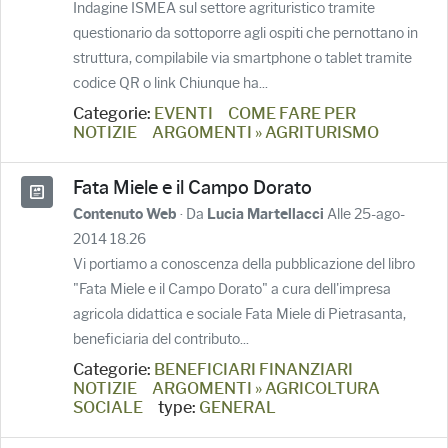
Indagine ISMEA sul settore agrituristico tramite
questionario da sottoporre agli ospiti che pernottano in
struttura, compilabile via smartphone o tablet tramite
codice QR o link Chiunque ha...
Categorie:
EVENTI
COME FARE PER
NOTIZIE
ARGOMENTI » AGRITURISMO
Fata Miele e il Campo Dorato
· Da
Alle 25-ago-
Contenuto Web
Lucia Martellacci
2014 18.26
Vi portiamo a conoscenza della pubblicazione del libro
"Fata Miele e il Campo Dorato" a cura dell'impresa
agricola didattica e sociale Fata Miele di Pietrasanta,
beneficiaria del contributo...
Categorie:
BENEFICIARI FINANZIARI
NOTIZIE
ARGOMENTI » AGRICOLTURA
SOCIALE
type:
GENERAL