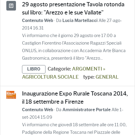
29 agosto presentazione Tavola rotonda
sul libro: "Arezzo e le sue Vallate"
· Da
Alle 27-ago-
Contenuto Web
Lucia Martellacci
2014 16.31
Vi informiamo che il giorno 29 agosto ore 17.00 a
Castiglion Fiorentino l'Associazione Ragazzi Speciali
ONLUS, in collaborazione con Accademia Arte Bianca
Gastronomica, presenterà il libro "Arezzo...
Categorie:
ARGOMENTI »
LIBRO
AGRICOLTURA SOCIALE
type:
GENERAL
Inaugurazione Expo Rurale Toscana 2014,
il 18 settembre a Firenze
· Da
Alle 1-
Contenuto Web
Amministratore Portale
set-2014 15.09
Vi informiamo che giovedì 18 settembre alle ore 11.00,
Padiglione della Regione Toscana nel Piazzale delle