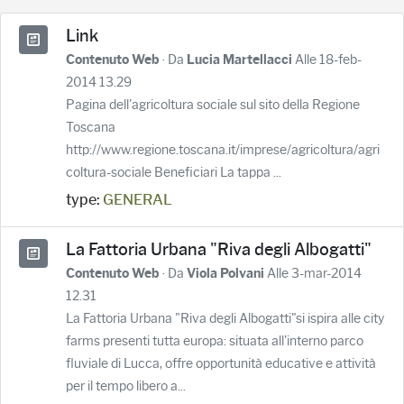
Link
· Da
Alle 18-feb-
Contenuto Web
Lucia Martellacci
2014 13.29
Pagina dell'agricoltura sociale sul sito della Regione
Toscana
http://www.regione.toscana.it/imprese/agricoltura/agri
coltura-sociale Beneficiari La tappa ...
type:
GENERAL
La Fattoria Urbana "Riva degli Albogatti"
· Da
Alle 3-mar-2014
Contenuto Web
Viola Polvani
12.31
La Fattoria Urbana "Riva degli Albogatti"si ispira alle city
farms presenti tutta europa: situata all'interno parco
fluviale di Lucca, offre opportunità educative e attività
per il tempo libero a...