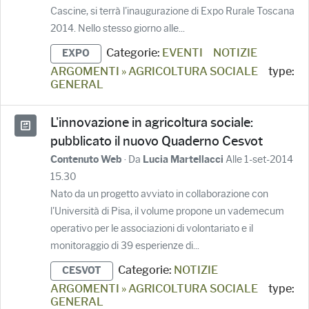
Cascine, si terrà l'inaugurazione di Expo Rurale Toscana
2014. Nello stesso giorno alle...
Categorie:
EVENTI
NOTIZIE
EXPO
ARGOMENTI » AGRICOLTURA SOCIALE
type:
GENERAL
L'innovazione in agricoltura sociale:
pubblicato il nuovo Quaderno Cesvot
· Da
Alle 1-set-2014
Contenuto Web
Lucia Martellacci
15.30
Nato da un progetto avviato in collaborazione con
l'Università di Pisa, il volume propone un vademecum
operativo per le associazioni di volontariato e il
monitoraggio di 39 esperienze di...
Categorie:
NOTIZIE
CESVOT
ARGOMENTI » AGRICOLTURA SOCIALE
type:
GENERAL