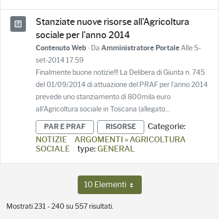
Stanziate nuove risorse all'Agricoltura
sociale per l'anno 2014
· Da
Alle 5-
Contenuto Web
Amministratore Portale
set-2014 17.59
Finalmente buone notizie!!! La Delibera di Giunta n. 745
del 01/09/2014 di attuazione del PRAF per l'anno 2014
prevede uno stanziamento di 800mila euro
all'Agricoltura sociale in Toscana (allegato...
Categorie:
PAR E PRAF
RISORSE
NOTIZIE
ARGOMENTI » AGRICOLTURA
SOCIALE
type:
GENERAL
10 Elementi
Per pagina
Mostrati 231 - 240 su 557 risultati.