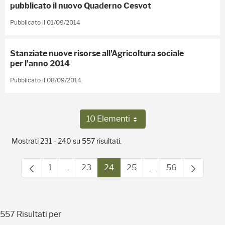
pubblicato il nuovo Quaderno Cesvot
Pubblicato il 01/09/2014
Stanziate nuove risorse all'Agricoltura sociale
per l'anno 2014
Pubblicato il 08/09/2014
10 Elementi
Per pagina
Mostrati 231 - 240 su 557 risultati.
1
...
23
24
25
...
56
Pagina
Pagine intermedie Use TAB to navigate.
Pagina
Pagina
Pagina
Pagine intermedie U
Pagina
557 Risultati per