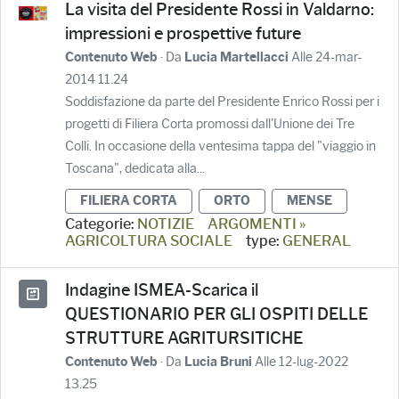
La visita del Presidente Rossi in Valdarno:
impressioni e prospettive future
· Da
Alle 24-mar-
Contenuto Web
Lucia Martellacci
2014 11.24
Soddisfazione da parte del Presidente Enrico Rossi per i
progetti di Filiera Corta promossi dall'Unione dei Tre
Colli. In occasione della ventesima tappa del "viaggio in
Toscana", dedicata alla...
FILIERA CORTA
ORTO
MENSE
Categorie:
NOTIZIE
ARGOMENTI »
AGRICOLTURA SOCIALE
type:
GENERAL
Indagine ISMEA-Scarica il
QUESTIONARIO PER GLI OSPITI DELLE
STRUTTURE AGRITURSITICHE
· Da
Alle 12-lug-2022
Contenuto Web
Lucia Bruni
13.25