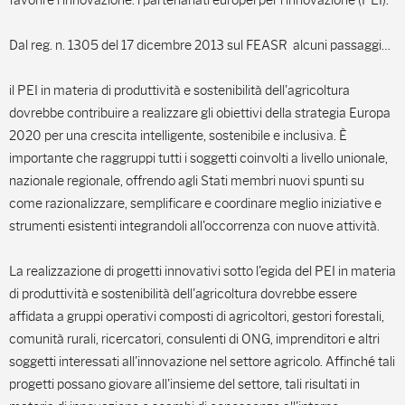
favorire l'innovazione: i partenariati europei per l'innovazione (PEI).
Dal reg. n. 1305 del 17 dicembre 2013 sul FEASR alcuni passaggi…
il PEI in materia di produttività e sostenibilità dell'agricoltura
dovrebbe contribuire a realizzare gli obiettivi della strategia Europa
2020 per una crescita intelligente, sostenibile e inclusiva. È
importante che raggruppi tutti i soggetti coinvolti a livello unionale,
nazionale regionale, offrendo agli Stati membri nuovi spunti su
come razionalizzare, semplificare e coordinare meglio iniziative e
strumenti esistenti integrandoli all'occorrenza con nuove attività.
La realizzazione di progetti innovativi sotto l'egida del PEI in materia
di produttività e sostenibilità dell'agricoltura dovrebbe essere
affidata a gruppi operativi composti di agricoltori, gestori forestali,
comunità rurali, ricercatori, consulenti di ONG, imprenditori e altri
soggetti interessati all'innovazione nel settore agricolo. Affinché tali
progetti possano giovare all'insieme del settore, tali risultati in