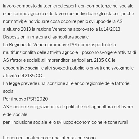
lavoro composto da tecnici ed esperti con competenze nel sociale
e nel campo agricolo e del lavoro per individuare gli ostacoli (anche
normativi) e individuare cosa occorre per lo sviluppo della AS
a giugno 2013 la regione Veneto ha approvato la l.r. 14/2013
Disposizioni in materia di agricoltura sociale
La Regione del Veneto promuove l'AS come aspetto della
multifunzionalità delle attività agricole… possono svolgere attività di
AS (fattorie sociali) gli imprenditori agricoli art. 2135 CC le
cooperative sociali e altri soggetti pubblici o privati che svolgano le
attività del 2135 CC…
La legge prevede una iscrizione all'elenco regionale delle fattorie
sociali
Per il nuovo PSR 2020
AS = occorre integrazione tra le politiche dell'agricoltura del lavoro
e del sociale
per l'inclusione sociale e lo sviluppo economico nelle zone rurali
I fondi per i quali occorre una integrazione sono: