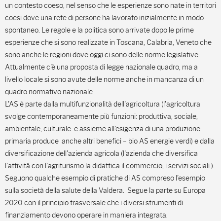
un contesto coeso, nel senso che le esperienze sono nate in territori
coesi dove una rete di persone ha lavorato inizialmente in modo
spontaneo. Le regole e la politica sono arrivate dopo le prime
esperienze che si sono realizzate in Toscana, Calabria, Veneto che
sono anche le regioni dove oggi ci sono delle norme legislative.
Attualmente c'è una proposta di legge nazionale quadro, ma a
livello locale si sono avute delle norme anche in mancanza di un
quadro normativo nazionale
L'AS è parte dalla multifunzionalità dell'agricoltura (l'agricoltura
svolge contemporaneamente più funzioni: produttiva, sociale,
ambientale, culturale e assieme all'esigenza di una produzione
primaria produce anche altri benefici – bio AS energie verdi) e dalla
diversificazione dell'azienda agricola (l'azienda che diversifica
l'attività con l'agriturismo la didattica il commercio, i servizi sociali ).
Seguono qualche esempio di pratiche di AS compreso l'esempio
sulla società della salute della Valdera. Segue la parte su Europa
2020 con il principio trasversale che i diversi strumenti di
finanziamento devono operare in maniera integrata.