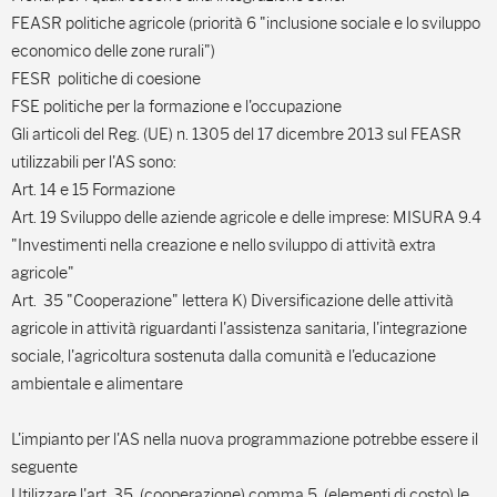
FEASR politiche agricole (priorità 6 "inclusione sociale e lo sviluppo
economico delle zone rurali")
FESR politiche di coesione
FSE politiche per la formazione e l'occupazione
Gli articoli del Reg. (UE) n. 1305 del 17 dicembre 2013 sul FEASR
utilizzabili per l'AS sono:
Art. 14 e 15 Formazione
Art. 19 Sviluppo delle aziende agricole e delle imprese: MISURA 9.4
"Investimenti nella creazione e nello sviluppo di attività extra
agricole"
Art. 35 "Cooperazione" lettera K) Diversificazione delle attività
agricole in attività riguardanti l'assistenza sanitaria, l'integrazione
sociale, l'agricoltura sostenuta dalla comunità e l'educazione
ambientale e alimentare
L'impianto per l'AS nella nuova programmazione potrebbe essere il
seguente
Utilizzare l'art. 35 (cooperazione) comma 5 (elementi di costo) le