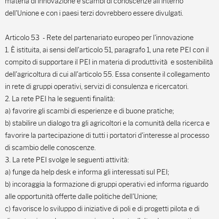
materia di innovazione e scambi di conoscenze all'interno
dell'Unione e con i paesi terzi dovrebbero essere divulgati.
Articolo 53 - Rete del partenariato europeo per l'innovazione
1. È istituita, ai sensi dell'articolo 51, paragrafo 1, una rete PEI con il
compito di supportare il PEI in materia di produttività e sostenibilità
dell'agricoltura di cui all'articolo 55. Essa consente il collegamento
in rete di gruppi operativi, servizi di consulenza e ricercatori.
2. La rete PEI ha le seguenti finalità:
a) favorire gli scambi di esperienze e di buone pratiche;
b) stabilire un dialogo tra gli agricoltori e la comunità della ricerca e
favorire la partecipazione di tutti i portatori d'interesse al processo
di scambio delle conoscenze.
3. La rete PEI svolge le seguenti attività:
a) funge da help desk e informa gli interessati sul PEI;
b) incoraggia la formazione di gruppi operativi ed informa riguardo
alle opportunità offerte dalle politiche dell'Unione;
c) favorisce lo sviluppo di iniziative di poli e di progetti pilota e di