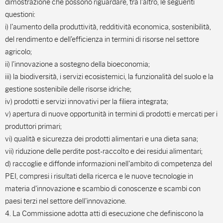
dimostrazione che possono riguardare, tra l'altro, le seguenti
questioni:
i) l'aumento della produttività, redditività economica, sostenibilità,
del rendimento e dell'efficienza in termini di risorse nel settore
agricolo;
ii) l'innovazione a sostegno della bioeconomia;
iii) la biodiversità, i servizi ecosistemici, la funzionalità del suolo e la
gestione sostenibile delle risorse idriche;
iv) prodotti e servizi innovativi per la filiera integrata;
v) apertura di nuove opportunità in termini di prodotti e mercati per i
produttori primari;
vi) qualità e sicurezza dei prodotti alimentari e una dieta sana;
vii) riduzione delle perdite post-raccolto e dei residui alimentari;
d) raccoglie e diffonde informazioni nell'ambito di competenza del
PEI, compresi i risultati della ricerca e le nuove tecnologie in
materia d'innovazione e scambio di conoscenze e scambi con
paesi terzi nel settore dell'innovazione.
4. La Commissione adotta atti di esecuzione che definiscono la