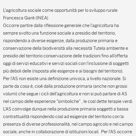
L'agricoltura sociale come opportunità per lo sviluppo rurale
Francesca Giarè (INEA)
Occorre partire dalla riflessione generale che l'agricoltura ha
sempre svolto una funzione sociale a presidio del territorio,
rispondendo a diverse esigenze, dalla produzione primaria e
conservazione della biodiversità alla necessità Tutela ambiente e
presidio del territorio conservazione delle tradizioni fino all'offerta
oggi di servizi educativi e servizi sociali con l'inclusione di soggetti
più deboli delle (risposta alle esigenze e ai bisogni del territorio).
Per l'AS non esiste una definizione univoca, a livello nazionale. Si
parte da cosa è, cioè dalla produzione primaria (anche non grossi
volumi) che segue i cicli dell'agricoltura e non si può parlare di AS
nel campo delle esperienze "simboliche" , le così dette terapie verdi.
L'AS coinvolge dunque nella produzione primaria soggetti a bassa
contrattualità rispondendo così ad esigenze del territorio con la
presenza di diverse professionalità, nel campo agricolo e nel campo
sociale, anche in collaborazione di istituzioni locali. Per l'AS occorre