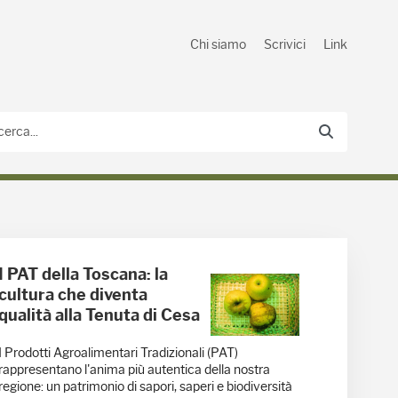
Chi siamo
Scrivici
Link
I PAT della Toscana: la
cultura che diventa
qualità alla Tenuta di Cesa
I Prodotti Agroalimentari Tradizionali (PAT)
rappresentano l'anima più autentica della nostra
regione: un patrimonio di sapori, saperi e biodiversità