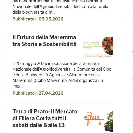
dai banchi di scuola. In occasione della Giornata
Nazionale dell’Agrobiodiversità, dedicata alla tutela
della biodiversità di in...
Pubblicato il 05.05.2026
Il Futuro della Maremma
tra Storia e Sostenibilità
Il 20 maggio 2026 in occasione della Giornata
Nazionale dell’Agrobiodiversità, la Comunità del Cibo
e della Biodiversità Agricola e Alimentare della
Maremma (Ccibo Maremma-APS) organizza un
imp...
Pubblicato il 27.04.2026
Terra di Prato: il Mercato
di Filiera Corta tutti i
sabati dalle 8 alle 13