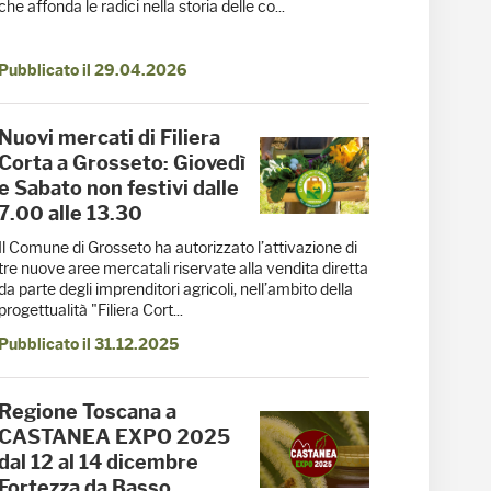
che affonda le radici nella storia delle co...
Pubblicato il 29.04.2026
Nuovi mercati di Filiera
Corta a Grosseto: Giovedì
e Sabato non festivi dalle
7.00 alle 13.30
Il Comune di Grosseto ha autorizzato l’attivazione di
tre nuove aree mercatali riservate alla vendita diretta
da parte degli imprenditori agricoli, nell’ambito della
progettualità "Filiera Cort...
Pubblicato il 31.12.2025
Regione Toscana a
CASTANEA EXPO 2025
dal 12 al 14 dicembre
Fortezza da Basso