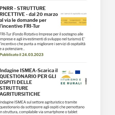
PNRR - STRUTTURE
RICETTIVE - dal 20 marzo
al via le domande per
l'incentivo FRI-Tur
FRI-Tur (Fondo Rotativo Imprese per il sostegno alle
imprese e agli investimenti di sviluppo nel turismo) E'
l’incentivo che punta a migliorare i servizi di ospitalità
e a potenziare...
Pubblicato il 24.03.2023
Indagine ISMEA-Scarica il
QUESTIONARIO PER GLI
OSPITI DELLE
STRUTTURE
AGRITURSITICHE
Indagine ISMEA sul settore agrituristico tramite
questionario da sottoporre agli ospiti che pernottano
in struttura, compilabile via smartphone o tablet