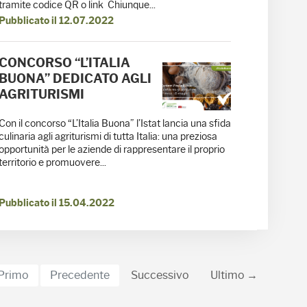
tramite codice QR o link Chiunque...
Pubblicato il 12.07.2022
CONCORSO “L’ITALIA
BUONA” DEDICATO AGLI
AGRITURISMI
Con il concorso “L’Italia Buona” l’Istat lancia una sfida
culinaria agli agriturismi di tutta Italia: una preziosa
opportunità per le aziende di rappresentare il proprio
territorio e promuovere...
Pubblicato il 15.04.2022
Primo
Precedente
Successivo
Ultimo →