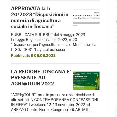
​​​​​​​APPROVATA la l.r.
20/2023 “Disposizioni in
materia di agricoltura
sociale in Toscana”
PUBBLICATA SUL BRUT del 5 maggio 2023
la Legge Regionale 27 aprile 2023, n. 20
"Disposizioni per l'agricoltura sociale. Modifiche alla
l.r. 30/2003” “L’agricoltura socia...
Pubblicato il 05.05.2023
LA REGIONE TOSCANA E'
PRESENTE AD
AGRI@TOUR 2022
“AGRI@TOUR” torna in presenza e si arricchisce di
altri settori IN CONTEMPORANEA CON “PASSIONI
IN FIERA” il weekend 12 -13 novembre 2022 ad
AREZZO Centro Fiere e Congressi GUARDA IL ...