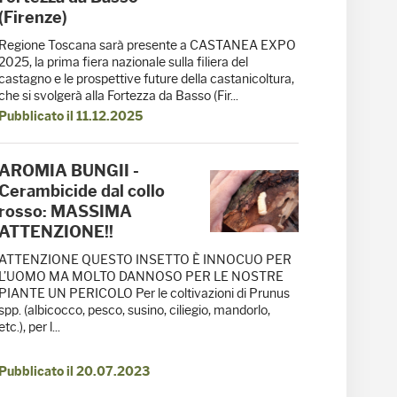
(Firenze)
Regione Toscana sarà presente a CASTANEA EXPO
2025, la prima fiera nazionale sulla filiera del
castagno e le prospettive future della castanicoltura,
che si svolgerà alla Fortezza da Basso (Fir...
Pubblicato il 11.12.2025
AROMIA BUNGII -
Cerambicide dal collo
rosso: MASSIMA
ATTENZIONE!!
ATTENZIONE QUESTO INSETTO È INNOCUO PER
L’UOMO MA MOLTO DANNOSO PER LE NOSTRE
PIANTE UN PERICOLO Per le coltivazioni di Prunus
spp. (albicocco, pesco, susino, ciliegio, mandorlo,
etc.), per l...
Pubblicato il 20.07.2023