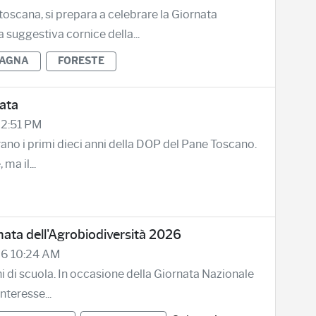
toscana, si prepara a celebrare la Giornata
suggestiva cornice della...
AGNA
FORESTE
cata
 2:51 PM
brano i primi dieci anni della DOP del Pane Toscano.
a il...
rnata dell'Agrobiodiversità 2026
26 10:24 AM
chi di scuola. In occasione della Giornata Nazionale
nteresse...