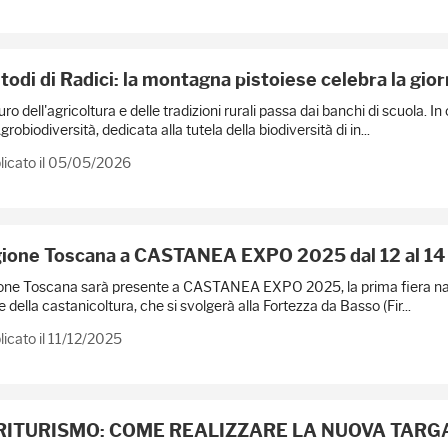
todi di Radici: la montagna pistoiese celebra la gio
turo dell'agricoltura e delle tradizioni rurali passa dai banchi di scuola.
Agrobiodiversità, dedicata alla tutela della biodiversità di in...
licato il 05/05/2026
ione Toscana a CASTANEA EXPO 2025 dal 12 al 14 d
ne Toscana sarà presente a CASTANEA EXPO 2025, la prima fiera nazion
e della castanicoltura, che si svolgerà alla Fortezza da Basso (Fir...
icato il 11/12/2025
ITURISMO: COME REALIZZARE LA NUOVA TARGA ID