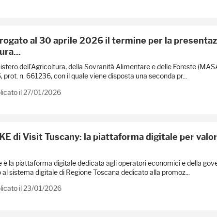
rogato al 30 aprile 2026 il termine per la presentazi
ura...
nistero dell’Agricoltura, della Sovranità Alimentare e delle Foreste (MA
 prot. n. 661236, con il quale viene disposta una seconda pr...
icato il 27/01/2026
 di Visit Tuscany: la piattaforma digitale per valori
è la piattaforma digitale dedicata agli operatori economici e della go
 al sistema digitale di Regione Toscana dedicato alla promoz...
icato il 23/01/2026