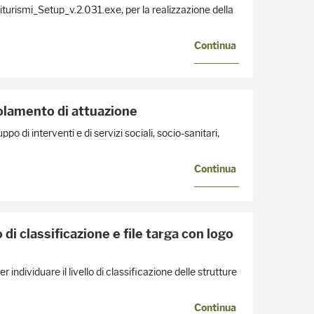
griturismi_Setup_v.2.031.exe, per la realizzazione della
Continua
olamento di attuazione
po di interventi e di servizi sociali, socio-sanitari,
Continua
 classificazione e file targa con logo
dividuare il livello di classificazione delle strutture
Continua