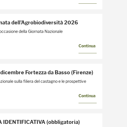
rnata dell'Agrobiodiversità 2026
 In occasione della Giornata Nazionale
Continua
icembre Fortezza da Basso (Firenze)
ale sulla filiera del castagno e le prospettive
Continua
ENTIFICATIVA (obbligatoria)