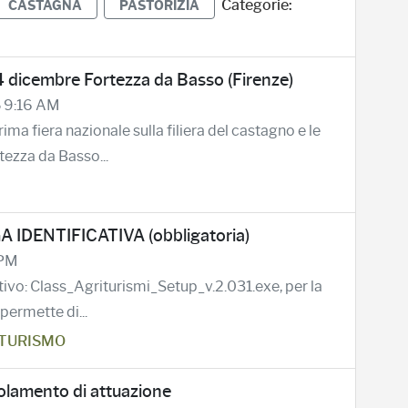
Categorie:
CASTAGNA
PASTORIZIA
dicembre Fortezza da Basso (Firenze)
5 9:16 AM
fiera nazionale sulla filiera del castagno e le
tezza da Basso...
DENTIFICATIVA (obbligatoria)
 PM
cativo: Class_Agriturismi_Setup_v.2.031.exe, per la
permette di...
ITURISMO
olamento di attuazione