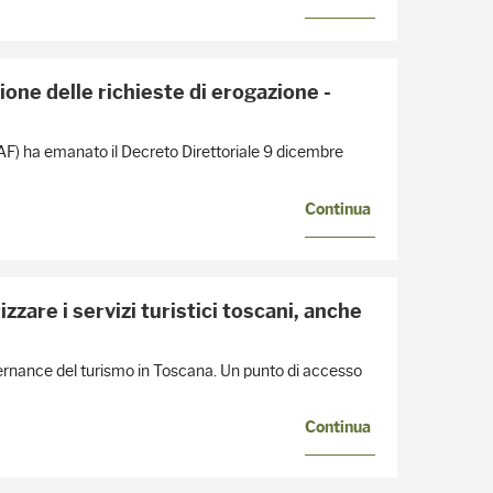
one delle richieste di erogazione -
SAF) ha emanato il Decreto Direttoriale 9 dicembre
Continua
zzare i servizi turistici toscani, anche
vernance del turismo in Toscana. Un punto di accesso
Continua