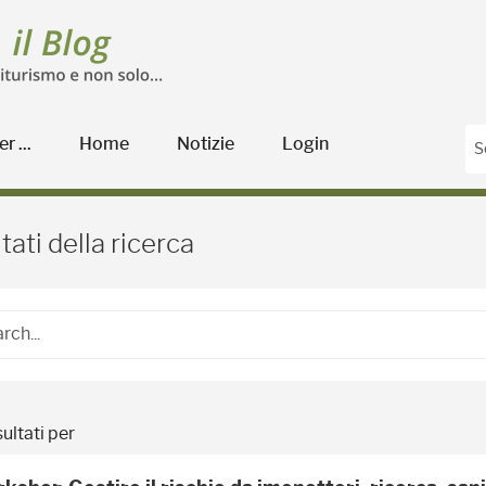
r ...
Home
Notizie
Login
Blog Agricoltura
tati della ricerca
ultati per