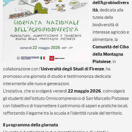
dell’Agrobiodivers
, dedicata alla
ità
tutela della
biodiversità di
interesse agricolo e
alimentare, la
Comunità del Cibo
della Montagna
, in
Pistoiese
collaborazione con l’
, ha
Università degli Studi di Firenze
promosso una giornata di studio e testimonianza dedicata
interamente alle nuove generazioni.
L’iniziativa, che si svolgerà venerdì
, coinvolgerà
22 maggio 2026
gli studenti dell’Istituto Omnicomprensivo di San Marcello Pistoiese
con l'obiettivo di trasmettere il patrimonio di saperi e pratiche locali,
rafforzando il legame tra la scuola e l’identità rurale del territorio.
Il programma della giornata