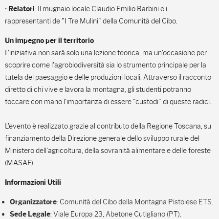
•
: Il mugnaio locale Claudio Emilio Barbini e i
Relatori
rappresentanti de "I Tre Mulini" della Comunità del Cibo.
Un impegno per il territorio
L'iniziativa non sarà solo una lezione teorica, ma un'occasione per
scoprire come l'agrobiodiversità sia lo strumento principale per la
tutela del paesaggio e delle produzioni locali. Attraverso il racconto
diretto di chi vive e lavora la montagna, gli studenti potranno
toccare con mano l'importanza di essere "custodi" di queste radici.
L'evento è realizzato grazie al contributo della Regione Toscana, su
finanziamento della Direzione generale dello sviluppo rurale del
Ministero dell'agricoltura, della sovranità alimentare e delle foreste
(MASAF)
Informazioni Utili
: Comunità del Cibo della Montagna Pistoiese ETS.
Organizzatore
: Viale Europa 23, Abetone Cutigliano (PT).
Sede Legale