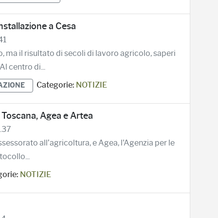
installazione a Cesa
41
ma il risultato di secoli di lavoro agricolo, saperi
l centro di...
Categorie:
NOTIZIE
AZIONE
ne Toscana, Agea e Artea
.37
ssessorato all’agricoltura, e Agea, l'Agenzia per le
ocollo...
orie:
NOTIZIE