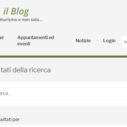
er
Appuntamenti ed
Notizie
Login
eventi
Blog Agricoltura
tati della ricerca
ultati per