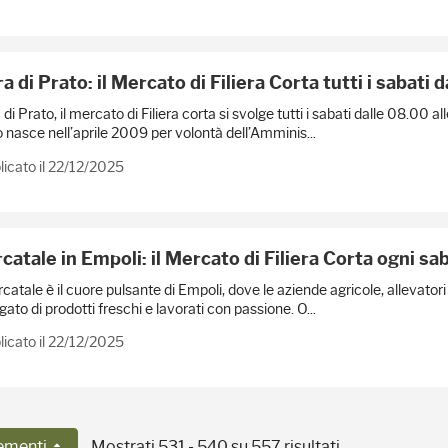
a di Prato: il Mercato di Filiera Corta tutti i sabati d
 di Prato, il mercato di Filiera corta si svolge tutti i sabati dalle 08.00
 nasce nell’aprile 2009 per volontà dell’Amminis...
icato il 22/12/2025
atale in Empoli: il Mercato di Filiera Corta ogni sab
rcatale è il cuore pulsante di Empoli, dove le aziende agricole, allevator
gato di prodotti freschi e lavorati con passione. O...
icato il 22/12/2025
ementi
Mostrati 531 - 540 su 557 risultati.