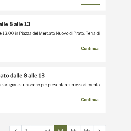
alle 8 alle 13
 alle 13.00 in Piazza del Mercato Nuovo di Prato. Terra di
Continua
ato dalle 8 alle 13
i e artigiani si uniscono per presentare un assortimento
Continua
1
...
53
54
55
56