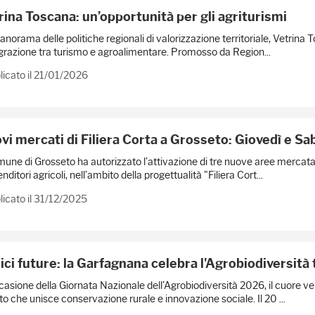
rina Toscana: un’opportunità per gli agriturismi
anorama delle politiche regionali di valorizzazione territoriale, Vetrin
egrazione tra turismo e agroalimentare. Promosso da Region...
icato il 21/01/2026
vi mercati di Filiera Corta a Grosseto: Giovedì e Sab
mune di Grosseto ha autorizzato l’attivazione di tre nuove aree mercatali
nditori agricoli, nell’ambito della progettualità "Filiera Cort...
icato il 31/12/2025
ici future: la Garfagnana celebra l'Agrobiodiversità
casione della Giornata Nazionale dell’Agrobiodiversità 2026, il cuore v
o che unisce conservazione rurale e innovazione sociale. Il 20 ...