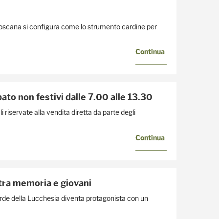
a Toscana si configura come lo strumento cardine per
Continua
ato non festivi dalle 7.00 alle 13.30
 riservate alla vendita diretta da parte degli
Continua
 tra memoria e giovani
erde della Lucchesia diventa protagonista con un