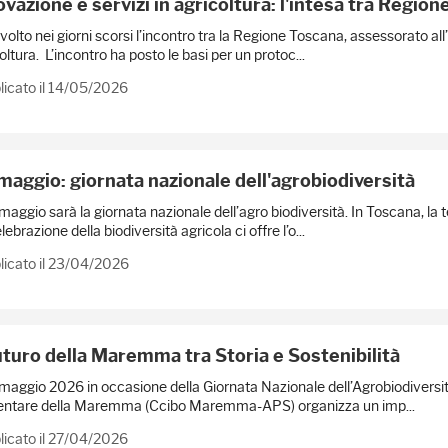
ovazione e servizi in agricoltura: l'intesa tra Regio
svolto nei giorni scorsi l’incontro tra la Regione Toscana, assessorato all
oltura. L’incontro ha posto le basi per un protoc...
licato il 14/05/2026
maggio: giornata nazionale dell'agrobiodiversità
 maggio sarà la giornata nazionale dell’agro biodiversità. In Toscana, la 
lebrazione della biodiversità agricola ci offre l’o...
licato il 23/04/2026
Futuro della Maremma tra Storia e Sostenibilità
 maggio 2026 in occasione della Giornata Nazionale dell’Agrobiodiversità
entare della Maremma (Ccibo Maremma-APS) organizza un imp...
licato il 27/04/2026