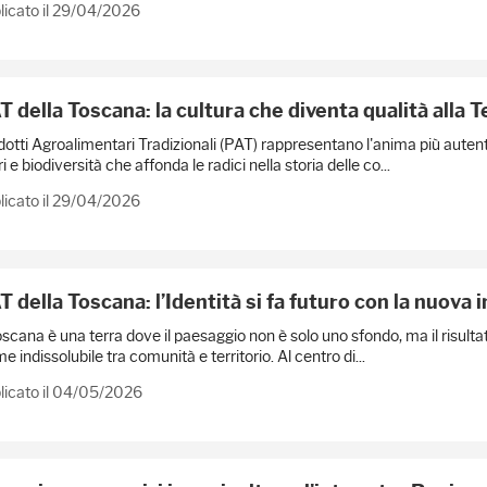
licato il 29/04/2026
T della Toscana: la cultura che diventa qualità alla 
dotti Agroalimentari Tradizionali (PAT) rappresentano l'anima più autenti
i e biodiversità che affonda le radici nella storia delle co...
licato il 29/04/2026
T della Toscana: l’Identità si fa futuro con la nuova 
scana è una terra dove il paesaggio non è solo uno sfondo, ma il risultat
e indissolubile tra comunità e territorio. Al centro di...
licato il 04/05/2026