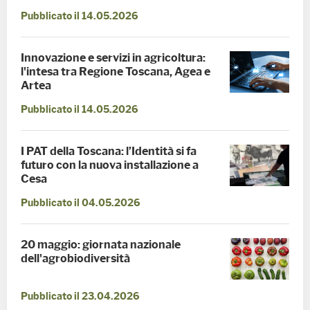
Pubblicato il 14.05.2026
Innovazione e servizi in agricoltura:
l'intesa tra Regione Toscana, Agea e
Artea
Pubblicato il 14.05.2026
I PAT della Toscana: l’Identità si fa
futuro con la nuova installazione a
Cesa
Pubblicato il 04.05.2026
20 maggio: giornata nazionale
dell'agrobiodiversità
Pubblicato il 23.04.2026