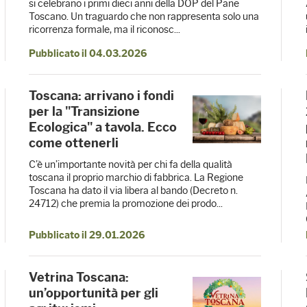
si celebrano i primi dieci anni della DOP del Pane
Toscano. Un traguardo che non rappresenta solo una
ricorrenza formale, ma il riconosc...
Pubblicato il 04.03.2026
Toscana: arrivano i fondi
per la "Transizione
Ecologica" a tavola. Ecco
come ottenerli
C’è un’importante novità per chi fa della qualità
toscana il proprio marchio di fabbrica. La Regione
Toscana ha dato il via libera al bando (Decreto n.
24712) che premia la promozione dei prodo...
Pubblicato il 29.01.2026
Vetrina Toscana:
un’opportunità per gli