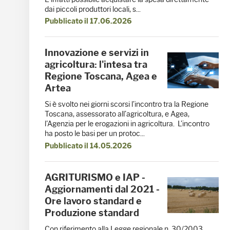
dai piccoli produttori locali, s...
Pubblicato il 17.06.2026
Innovazione e servizi in
agricoltura: l'intesa tra
Regione Toscana, Agea e
Artea
Si è svolto nei giorni scorsi l’incontro tra la Regione
Toscana, assessorato all’agricoltura, e Agea,
l'Agenzia per le erogazioni in agricoltura. L’incontro
ha posto le basi per un protoc...
Pubblicato il 14.05.2026
AGRITURISMO e IAP -
Aggiornamenti dal 2021 -
Ore lavoro standard e
Produzione standard
Con riferimento alla Legge regionale n. 30/2003