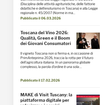
(Disciplina delle attività agrituristiche, delle fattorie
didattiche e dell'enoturismo in Toscana) e alla Legge
regionale n. 45/2007 (Norme in ma...
Pubblicato il 06.03.2026
Toscana del Vino 2026:
Qualità, Green e il Boom
dei Giovani Consumatori
Il vigneto Toscana non si ferma e, in occasione di
PrimAnteprima 2026, traccia la rotta per il futuro
dell'agricoltura italiana. In un panorama globale
complesso, la parola d'ordine è una sola:...
Pubblicato il 17.02.2026
MAKE di Visit Tuscany: la
piattaforma digitale per