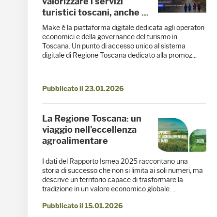
valorizzare i servizi
turistici toscani, anche ...
Make è la piattaforma digitale dedicata agli operatori
economici e della governance del turismo in
Toscana. Un punto di accesso unico al sistema
digitale di Regione Toscana dedicato alla promoz...
Pubblicato il 23.01.2026
La Regione Toscana: un
viaggio nell'eccellenza
agroalimentare
I dati del Rapporto Ismea 2025 raccontano una
storia di successo che non si limita ai soli numeri, ma
descrive un territorio capace di trasformare la
tradizione in un valore economico globale. ...
Pubblicato il 15.01.2026