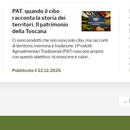
PAT: quando il cibo
racconta la storia dei
territori. Il patrimonio
della Toscana
Ci sono prodotti che non sono solo cibo, ma racconti
di territorio, memoria e tradizione. I Prodotti
Agroalimentari Tradizionali (PAT) nascono proprio
con questo obiettivo: riconoscere e valori...
Pubblicato il 22.12.2025
← 