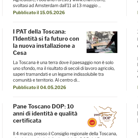
svoltasi ad Amsterdam dall'11 al 13 maggio ...
Pubblicato il 15.05.2026
I PAT della Toscana:
l’Identità si fa futuro con
la nuova installazione a
Cesa
La Toscana è una terra dove il paesaggio non è solo
uno sfondo, ma il risultato di secoli di lavoro agricolo,
saperi tramandati e un legame indissolubile tra
comunità e territorio. Al centro di...
Pubblicato il 04.05.2026
Pane Toscano DOP: 10
anni di identità e qualità
certificata
Il 4 marzo, presso il Consiglio regionale della Toscana,