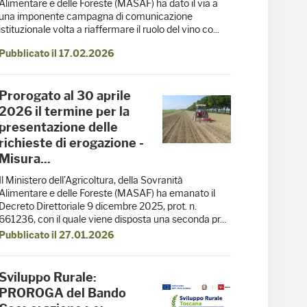
Alimentare e delle Foreste (MASAF) ha dato il via a
una imponente campagna di comunicazione
istituzionale volta a riaffermare il ruolo del vino co...
Pubblicato il 17.02.2026
Prorogato al 30 aprile
2026 il termine per la
presentazione delle
richieste di erogazione -
Misura...
Il Ministero dell’Agricoltura, della Sovranità
Alimentare e delle Foreste (MASAF) ha emanato il
Decreto Direttoriale 9 dicembre 2025, prot. n.
661236, con il quale viene disposta una seconda pr...
Pubblicato il 27.01.2026
Sviluppo Rurale:
PROROGA del Bando