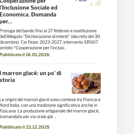
Cooperazione per
l’Inclusione Sociale ed
Economica. Domanda
per...
Proroga del bando fino al 27 febbraio e sostituzione
dell'Allegato "Dichiarazione di intenti" (decreto del 30
dicembre). Csr Feasr 2023-2027, intervento SRG07
ambito “Cooperazione per l’inclusi...
Pubblicato il 16.01.2026
I marron glacé: un po’ di
storia
Le origini del marron glacé sono contese tra Francia e
Nord Italia, con una tradizione significativa anche in
Toscana. La produzione artigianale del marron glacé,
tramandata per via orale già ...
Pubblicato il 22.12.2025