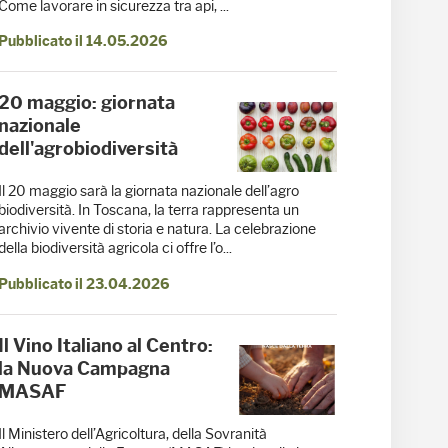
Come lavorare in sicurezza tra api, ...
Pubblicato il 14.05.2026
20 maggio: giornata
nazionale
dell'agrobiodiversità
Il 20 maggio sarà la giornata nazionale dell’agro
biodiversità. In Toscana, la terra rappresenta un
archivio vivente di storia e natura. La celebrazione
della biodiversità agricola ci offre l’o...
Pubblicato il 23.04.2026
Il Vino Italiano al Centro:
la Nuova Campagna
MASAF
Il Ministero dell’Agricoltura, della Sovranità