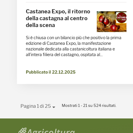
Castanea Expo, il ritorno
della castagna al centro
della scena
Si è chiusa con un bilancio più che positivo la prima
edizione di Castanea Expo, la manifestazione
nazionale dedicata alla castanicoltura italiana e
all’intera filiera del castagno, ospitata al...
Pubblicato il 22.12.2025
Mostrati 1 - 21 su 524 risultati.
Pagina 1 di 25