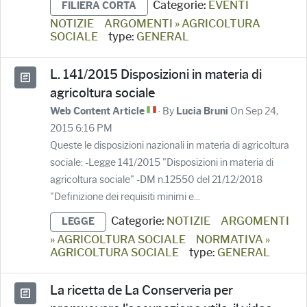
Categorie:
EVENTI
FILIERA CORTA
NOTIZIE
ARGOMENTI » AGRICOLTURA
SOCIALE
type:
GENERAL
L. 141/2015 Disposizioni in materia di
agricoltura sociale
· By
On Sep 24,
Web Content Article
Lucia Bruni
2015 6:16 PM
Queste le disposizioni nazionali in materia di agricoltura
sociale: -Legge 141/2015 "Disposizioni in materia di
agricoltura sociale" -DM n.12550 del 21/12/2018
"Definizione dei requisiti minimi e...
Categorie:
NOTIZIE
ARGOMENTI
LEGGE
» AGRICOLTURA SOCIALE
NORMATIVA »
AGRICOLTURA SOCIALE
type:
GENERAL
La ricetta de La Conserveria per