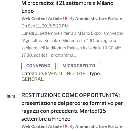
Microcredito: il 21 settembre a Milano
Expo
· By
Web Content Article
Amministratore Portale
On Sep 11, 2015 5:28 PM
Lunedì 21 settembre si terrà a Milano Expo il Convegno
"Agricoltura Sociale e Microcredito". Il Convegno si
svolgerà nell'Auditorium Palazzo Italia dalle 10.30 alle
17.30. scarica il programma...
CONVEGNO
MICROCREDITO
Categorie:
EVENTI
NOTIZIE
type:
GENERAL
RESTITUZIONE COME OPPORTUNITA':
presentazione del percorso formativo per
ragazzi con precedenti. Martedì 15
settembre a Firenze
· By
Web Content Article
Amministratore Portale