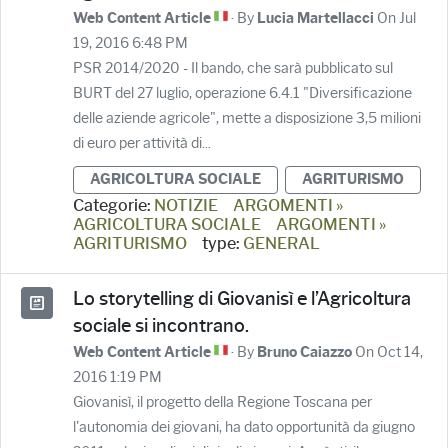
· By
On Jul
Web Content Article
Lucia Martellacci
19, 2016 6:48 PM
PSR 2014/2020 - Il bando, che sarà pubblicato sul
BURT del 27 luglio, operazione 6.4.1 "Diversificazione
delle aziende agricole", mette a disposizione 3,5 milioni
di euro per attività di...
AGRICOLTURA SOCIALE
AGRITURISMO
Categorie:
NOTIZIE
ARGOMENTI »
AGRICOLTURA SOCIALE
ARGOMENTI »
AGRITURISMO
type:
GENERAL
Lo storytelling di Giovanisì e l’Agricoltura
sociale si incontrano.
· By
On Oct 14,
Web Content Article
Bruno Caiazzo
2016 1:19 PM
Giovanisì, il progetto della Regione Toscana per
l'autonomia dei giovani, ha dato opportunità da giugno