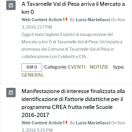
A Tavarnelle Val di Pesa arriva il Mercato a
km 0
· By
On Nov
Web Content Article
Lucia Martellacci
3, 2016 2:17 PM
Oggi è stato tagliato il nastro di inaugurazione del
Mercato a km 0 di Tavarnelle Val di Pesa. Un'iniziativa
promossa dal Comune di Tavarnelle Val di Pesa in
collaborazione con Coldiretti e CIA....
Categorie:
EVENTI
NOTIZIE
type:
KM 0
GENERAL
Manifestazione di interesse finalizzata alla
identificazione di Fattorie didattiche per il
programma CREA frutta nelle Scuole
2016-2017
· By
On Nov
Web Content Article
Lucia Martellacci
3, 2016 5:15 PM