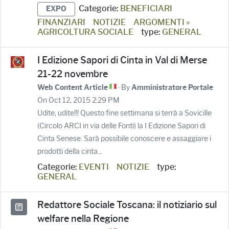
Categorie:
BENEFICIARI
EXPO
FINANZIARI
NOTIZIE
ARGOMENTI »
AGRICOLTURA SOCIALE
type:
GENERAL
I Edizione Sapori di Cinta in Val di Merse
21-22 novembre
· By
Web Content Article
Amministratore Portale
On Oct 12, 2015 2:29 PM
Udite, udite!!! Questo fine settimana si terrà a Sovicille
(Circolo ARCI in via delle Fonti) la I Edizione Sapori di
Cinta Senese. Sarà possibile conoscere e assaggiare i
prodotti della cinta...
Categorie:
EVENTI
NOTIZIE
type:
GENERAL
Redattore Sociale Toscana: il notiziario sul
welfare nella Regione