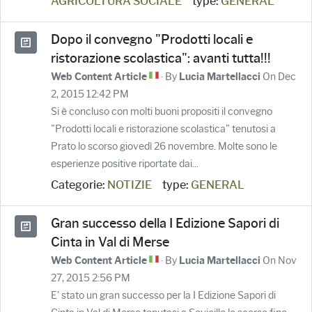
AGRICOLTURA SOCIALE
type:
GENERAL
Dopo il convegno "Prodotti locali e
ristorazione scolastica": avanti tutta!!!
· By
On Dec
Web Content Article
Lucia Martellacci
2, 2015 12:42 PM
Si è concluso con molti buoni propositi il convegno
"Prodotti locali e ristorazione scolastica" tenutosi a
Prato lo scorso giovedì 26 novembre. Molte sono le
esperienze positive riportate dai...
Categorie:
NOTIZIE
type:
GENERAL
Gran successo della I Edizione Sapori di
Cinta in Val di Merse
· By
On Nov
Web Content Article
Lucia Martellacci
27, 2015 2:56 PM
E' stato un gran successo per la I Edizione Sapori di