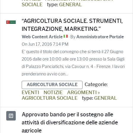
SOCIALE
type:
GENERAL
“AGRICOLTURA SOCIALE. STRUMENTI,
INTEGRAZIONE, MARKETING.”
· By
Web Content Article
Amministratore Portale
On Jun 17, 2016 7:14 PM
E' questo il titolo del convegno che si terrà il 27 Giugno
2016 dalle ore 10:00 alle ore 13:00 presso la Sala Gigli
di Palazzo Panciatichi, via Cavour n. 4 - Firenze. I lavori
prenderanno avvio con...
Categorie:
AGRICOLTURA SOCIALE
EVENTI
NOTIZIE
ARGOMENTI »
AGRICOLTURA SOCIALE
type:
GENERAL
Approvato bando per il sostegno alle
attività di diversificazione delle aziende
agricole