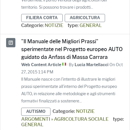
territorio. Si possono trovare i prodotti...
FILIERA CORTA
AGRICOLTURA
Categorie:
NOTIZIE
type:
GENERAL
"Il Manuale delle Migliori Prassi"
sperimentate nel Progetto europeo AUTO
guidato da Anfass di Massa Carrara
· By
On Oct
Web Content Article
Lucia Martellacci
27, 2015 1:14 PM
Il Manuale nasce con l'intento di illustrare le migliori
prassi sperimentate all'interno del Progetto europeo
AUTO, in relazione alle metodologie e agli strumenti
formativi finalizzati a sostenere...
Categorie:
NOTIZIE
AUTISMO
ARGOMENTI » AGRICOLTURA SOCIALE
type:
GENERAL