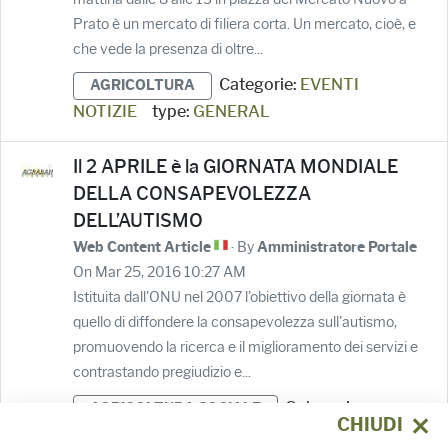
Prato è un mercato di filiera corta. Un mercato, cioè, e
che vede la presenza di oltre...
Categorie:
EVENTI
AGRICOLTURA
NOTIZIE
type:
GENERAL
Il 2 APRILE è la GIORNATA MONDIALE
DELLA CONSAPEVOLEZZA
DELL’AUTISMO
· By
Web Content Article
Amministratore Portale
On Mar 25, 2016 10:27 AM
Istituita dall'ONU nel 2007 l'obiettivo della giornata è
quello di diffondere la consapevolezza sull'autismo,
promuovendo la ricerca e il miglioramento dei servizi e
contrastando pregiudizio e...
Categorie:
AGRICOLTURA SOCIALE
CHIUDI
EVENTI
NOTIZIE
type:
GENERAL