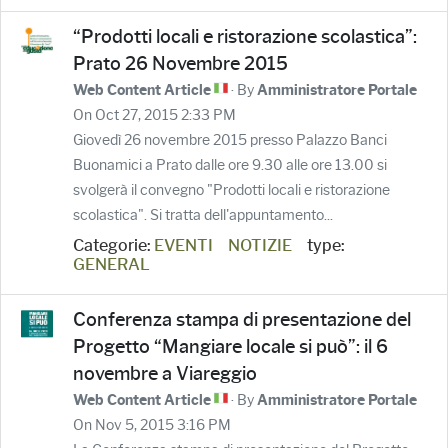
“Prodotti locali e ristorazione scolastica”:
Prato 26 Novembre 2015
· By
Web Content Article
Amministratore Portale
On Oct 27, 2015 2:33 PM
Giovedì 26 novembre 2015 presso Palazzo Banci
Buonamici a Prato dalle ore 9.30 alle ore 13.00 si
svolgerà il convegno "Prodotti locali e ristorazione
scolastica". Si tratta dell'appuntamento...
Categorie:
EVENTI
NOTIZIE
type:
GENERAL
Conferenza stampa di presentazione del
Progetto “Mangiare locale si può”: il 6
novembre a Viareggio
· By
Web Content Article
Amministratore Portale
On Nov 5, 2015 3:16 PM