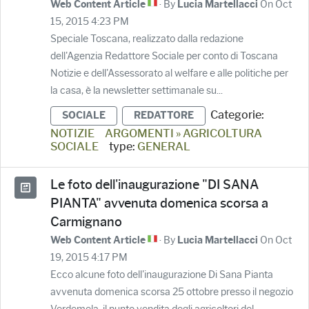
· By
On Oct
Web Content Article
Lucia Martellacci
15, 2015 4:23 PM
Speciale Toscana, realizzato dalla redazione
dell'Agenzia Redattore Sociale per conto di Toscana
Notizie e dell'Assessorato al welfare e alle politiche per
la casa, è la newsletter settimanale su...
Categorie:
SOCIALE
REDATTORE
NOTIZIE
ARGOMENTI » AGRICOLTURA
SOCIALE
type:
GENERAL
Le foto dell'inaugurazione "DI SANA
PIANTA" avvenuta domenica scorsa a
Carmignano
· By
On Oct
Web Content Article
Lucia Martellacci
19, 2015 4:17 PM
Ecco alcune foto dell'inaugurazione Di Sana Pianta
avvenuta domenica scorsa 25 ottobre presso il negozio
Verdemela, il punto vendita degli agricoltori del