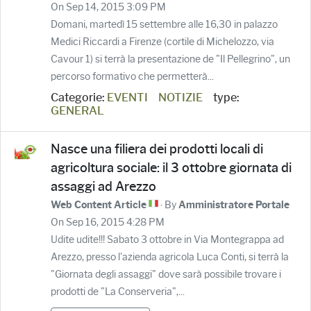
On Sep 14, 2015 3:09 PM
Domani, martedì 15 settembre alle 16,30 in palazzo
Medici Riccardi a Firenze (cortile di Michelozzo, via
Cavour 1) si terrà la presentazione de "Il Pellegrino", un
percorso formativo che permetterà...
Categorie:
EVENTI
NOTIZIE
type:
GENERAL
Nasce una filiera dei prodotti locali di
agricoltura sociale: il 3 ottobre giornata di
assaggi ad Arezzo
· By
Web Content Article
Amministratore Portale
On Sep 16, 2015 4:28 PM
Udite udite!!! Sabato 3 ottobre in Via Montegrappa ad
Arezzo, presso l'azienda agricola Luca Conti, si terrà la
"Giornata degli assaggi" dove sarà possibile trovare i
prodotti de "La Conserveria",...