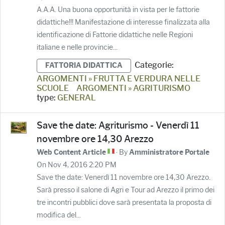
A.A.A. Una buona opportunità in vista per le fattorie
didattiche!!! Manifestazione di interesse finalizzata alla
identificazione di Fattorie didattiche nelle Regioni
italiane e nelle provincie...
Categorie:
FATTORIA DIDATTICA
ARGOMENTI » FRUTTA E VERDURA NELLE
SCUOLE
ARGOMENTI » AGRITURISMO
type:
GENERAL
Save the date: Agriturismo - Venerdì 11
novembre ore 14,30 Arezzo
· By
Web Content Article
Amministratore Portale
On Nov 4, 2016 2:20 PM
Save the date: Venerdì 11 novembre ore 14,30 Arezzo.
Sarà presso il salone di Agri e Tour ad Arezzo il primo dei
tre incontri pubblici dove sarà presentata la proposta di
modifica del...