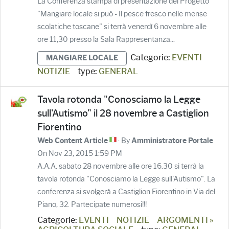
La Conferenza stampa di presentazione del Progetto
"Mangiare locale si può - Il pesce fresco nelle mense
scolatiche toscane" si terrà venerdì 6 novembre alle
ore 11,30 presso la Sala Rappresentanza...
Categorie:
EVENTI
MANGIARE LOCALE
NOTIZIE
type:
GENERAL
Tavola rotonda "Conosciamo la Legge
sull'Autismo" il 28 novembre a Castiglion
Fiorentino
· By
Web Content Article
Amministratore Portale
On Nov 23, 2015 1:59 PM
A.A.A. sabato 28 novembre alle ore 16.30 si terrà la
tavola rotonda "Conosciamo la Legge sull'Autismo". La
conferenza si svolgerà a Castiglion Fiorentino in Via del
Piano, 32. Partecipate numerosi!!!
Categorie:
EVENTI
NOTIZIE
ARGOMENTI »