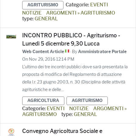
Categorie:
EVENTI
AGRITURISMO
NOTIZIE
ARGOMENTI » AGRITURISMO
type:
GENERAL
INCONTRO PUBBLICO - Agriturismo -
Lunedì 5 dicembre 9,30 Lucca
· By
Web Content Article
Amministratore Portale
On Nov 29, 2016 12:14 PM
L'ultimo dei tre incontri pubblici dove sarà presentata la
proposta di modifica del Regolamento di attuazione
della l.r. 23 giugno 2003, n. 30 (Disciplina delle attività
agrituristiche e delle...
AGRICOLTURA
AGRITURISMO
Categorie:
EVENTI
NOTIZIE
ARGOMENTI »
AGRITURISMO
type:
GENERAL
Convegno Agricoltura Sociale e