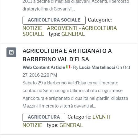
2011 a decine di migliaia di giovani. Accènti, il percorso
di storytelling di Giovanisì,...
Categorie:
AGRICOLTURA SOCIALE
NOTIZIE
ARGOMENTI » AGRICOLTURA
SOCIALE
type:
GENERAL
AGRICOLTURA E ARTIGIANATO A
BARBERINO VAL D’ELSA
· By
On Oct
Web Content Article
Lucia Martellacci
27, 2016 2:28 PM
Sabato 29 a Barberino Val d'Elsa torna il mercato
contadino Seminasogni Ultimo sabato di ogni mese
Agricoltura e artigianato di qualità nei giardini di piazza
Mazzini Il mercato si terrà davanti al...
Categorie:
EVENTI
AGRICOLTURA
NOTIZIE
type:
GENERAL