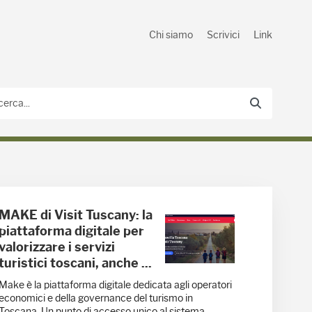
Chi siamo
Scrivici
Link
MAKE di Visit Tuscany: la
piattaforma digitale per
valorizzare i servizi
turistici toscani, anche ...
Make è la piattaforma digitale dedicata agli operatori
economici e della governance del turismo in
Toscana. Un punto di accesso unico al sistema