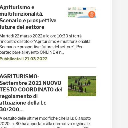
Agriturismo e
multifunzionalità.
Scenario e prospettive
future del settore
Martedì 22 marzo 2022 alle ore 10:30 si terrà
l'incontro dal titolo “Agriturismo e multifunzionalità.
Scenario e prospettive future del settore”. Per
partecipare all'evento ONLINE è n...
Pubblicato il 21.03.2022
AGRITURISMO:
Settembre 2021 NUOVO
TESTO COORDINATO del
regolamento di
attuazione della l.r.
30/200...
A seguito delle ultime modifiche che la l.r. 6 agosto
2020, n. 80 ha apportato alla normativa regionale