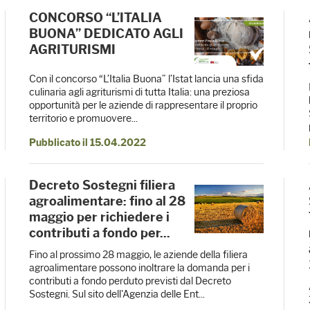
CONCORSO “L’ITALIA
BUONA” DEDICATO AGLI
AGRITURISMI
Con il concorso “L’Italia Buona” l’Istat lancia una sfida
culinaria agli agriturismi di tutta Italia: una preziosa
opportunità per le aziende di rappresentare il proprio
territorio e promuovere...
Pubblicato il 15.04.2022
Decreto Sostegni filiera
agroalimentare: fino al 28
maggio per richiedere i
contributi a fondo per...
Fino al prossimo 28 maggio, le aziende della filiera
agroalimentare possono inoltrare la domanda per i
contributi a fondo perduto previsti dal Decreto
Sostegni. Sul sito dell'Agenzia delle Ent...