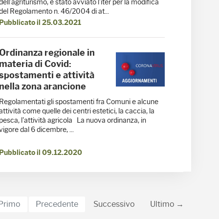
dell’agriturismo, è stato avviato l’iter per la modifica
del Regolamento n. 46/2004 di at...
Pubblicato il 25.03.2021
Ordinanza regionale in
materia di Covid:
spostamenti e attività
nella zona arancione
Regolamentati gli spostamenti fra Comuni e alcune
attività come quelle dei centri estetici, la caccia, la
pesca, l'attività agricola La nuova ordinanza, in
vigore dal 6 dicembre, ...
Pubblicato il 09.12.2020
Primo
Precedente
Successivo
Ultimo →