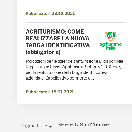
Pubblicato il 28.10.2021
AGRITURISMO: COME
REALIZZARE LA NUOVA
TARGA IDENTIFICATIVA
(obbligatoria)
Indicazioni per le aziende agrituristiche E' disponibile
l'applicativo: Class_Agriturismi_Setup_v.2.031.exe,
per la realizzazione della targa identificativa
aziendale. L'applicativo permette di...
Pubblicato il 15.01.2021
Mostrati 1 - 21 su 88 risultati.
Pagina 1 di 5