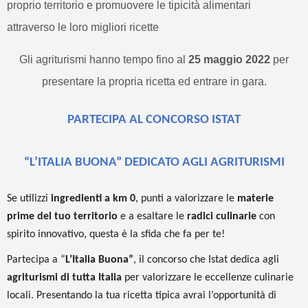
proprio territorio e promuovere le tipicità alimentari
attraverso le loro migliori ricette
Gli agriturismi hanno tempo fino al
25 maggio 2022
per
presentare la propria ricetta ed entrare in gara.
PARTECIPA AL CONCORSO ISTAT
“L’ITALIA BUONA” DEDICATO AGLI AGRITURISMI
Se utilizzi
ingredienti a km 0
, punti a valorizzare le
materie
prime del tuo territorio
e a esaltare le
radici culinarie
con
spirito innovativo, questa è la sfida che fa per te!
Partecipa a “
L’Italia Buona”
,
il concorso che Istat dedica agli
agriturismi di tutta Italia
per valorizzare le eccellenze culinarie
locali. Presentando la tua ricetta tipica avrai l’opportunità di