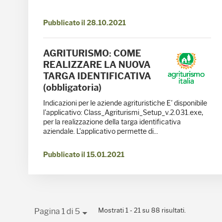
Pubblicato il 28.10.2021
AGRITURISMO: COME
REALIZZARE LA NUOVA
TARGA IDENTIFICATIVA
(obbligatoria)
Indicazioni per le aziende agrituristiche E' disponibile
l'applicativo: Class_Agriturismi_Setup_v.2.031.exe,
per la realizzazione della targa identificativa
aziendale. L'applicativo permette di...
Pubblicato il 15.01.2021
Mostrati 1 - 21 su 88 risultati.
Pagina 1 di 5