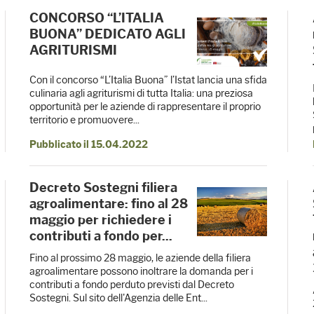
CONCORSO “L’ITALIA
BUONA” DEDICATO AGLI
AGRITURISMI
Con il concorso “L’Italia Buona” l’Istat lancia una sfida
culinaria agli agriturismi di tutta Italia: una preziosa
opportunità per le aziende di rappresentare il proprio
territorio e promuovere...
Pubblicato il 15.04.2022
Decreto Sostegni filiera
agroalimentare: fino al 28
maggio per richiedere i
contributi a fondo per...
Fino al prossimo 28 maggio, le aziende della filiera
agroalimentare possono inoltrare la domanda per i
contributi a fondo perduto previsti dal Decreto
Sostegni. Sul sito dell'Agenzia delle Ent...