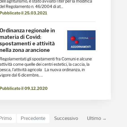
dell’agriturismo, è stato avviato l’iter per la modifica
del Regolamento n. 46/2004 di at...
Pubblicato il 25.03.2021
Ordinanza regionale in
materia di Covid:
spostamenti e attività
nella zona arancione
Regolamentati gli spostamenti fra Comuni e alcune
attività come quelle dei centri estetici, la caccia, la
pesca, l'attività agricola La nuova ordinanza, in
vigore dal 6 dicembre, ...
Pubblicato il 09.12.2020
Primo
Precedente
Successivo
Ultimo →