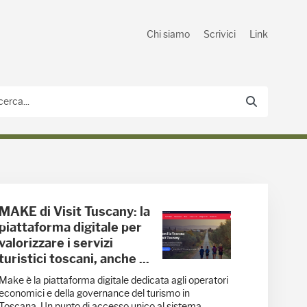
Chi siamo
Scrivici
Link
MAKE di Visit Tuscany: la
piattaforma digitale per
valorizzare i servizi
turistici toscani, anche ...
Make è la piattaforma digitale dedicata agli operatori
economici e della governance del turismo in
Toscana. Un punto di accesso unico al sistema