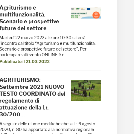
Agriturismo e
multifunzionalità.
Scenario e prospettive
future del settore
Martedì 22 marzo 2022 alle ore 10:30 si terrà
l'incontro dal titolo “Agriturismo e multifunzionalità.
Scenario e prospettive future del settore”. Per
partecipare all'evento ONLINE è n...
Pubblicato il 21.03.2022
AGRITURISMO:
Settembre 2021 NUOVO
TESTO COORDINATO del
regolamento di
attuazione della l.r.
30/200...
A seguito delle ultime modifiche che la l.r. 6 agosto
2020, n. 80 ha apportato alla normativa regionale