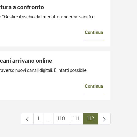
oltura a confronto
Gestire il rischio da Imenotteri: ricerca, sanità e
Continua
scani arrivano online
erso nuovi canali digitali. È infatti possibile
Continua
1
...
110
111
112
Pagina
Pagine intermedie Use TAB to navigate.
Pagina
Pagina
Pagina