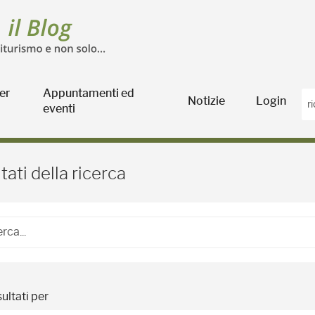
er
Appuntamenti ed
Notizie
Login
eventi
Blog Agricoltura
tati della ricerca
ultati per