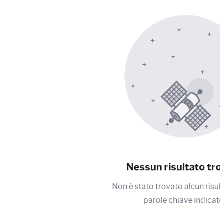
Nessun risultato tr
Non è stato trovato alcun risu
parole chiave indicat