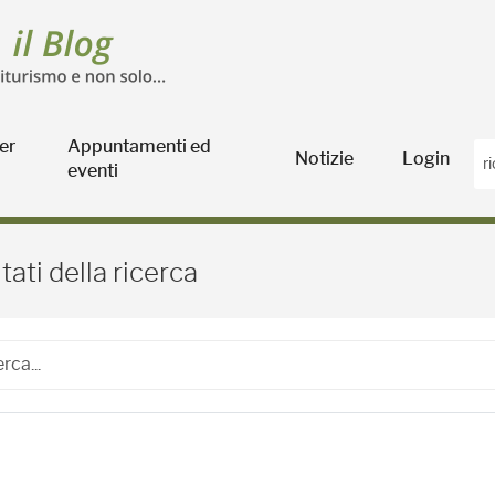
er
Appuntamenti ed
Notizie
Login
eventi
Blog Agricoltura
tati della ricerca