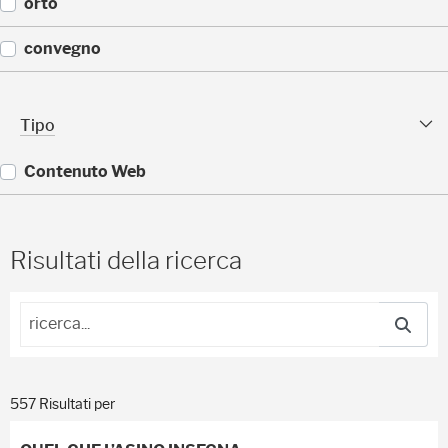
(
orto
)
1
1
(
convegno
)
1
1
(
)
9
Tipo sfaccettature
Tipo
)
Contenuto Web
(
5
5
Risultati della ricerca
7
)
557 Risultati per