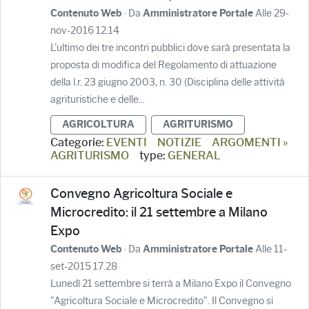
· Da
Alle 29-
Contenuto Web
Amministratore Portale
nov-2016 12.14
L'ultimo dei tre incontri pubblici dove sarà presentata la
proposta di modifica del Regolamento di attuazione
della l.r. 23 giugno 2003, n. 30 (Disciplina delle attività
agrituristiche e delle...
AGRICOLTURA
AGRITURISMO
Categorie:
EVENTI
NOTIZIE
ARGOMENTI »
AGRITURISMO
type:
GENERAL
Convegno Agricoltura Sociale e
Microcredito: il 21 settembre a Milano
Expo
· Da
Alle 11-
Contenuto Web
Amministratore Portale
set-2015 17.28
Lunedì 21 settembre si terrà a Milano Expo il Convegno
"Agricoltura Sociale e Microcredito". Il Convegno si