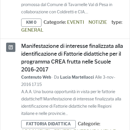
promossa dal Comune di Tavarnelle Val di Pesa in
collaborazione con Coldiretti e CIA....
Categorie:
EVENTI
NOTIZIE
type:
KM 0
GENERAL
Manifestazione di interesse finalizzata alla
identificazione di Fattorie didattiche per il
programma CREA frutta nelle Scuole
2016-2017
· Da
Alle 3-nov-
Contenuto Web
Lucia Martellacci
2016 17.15
A.A.A. Una buona opportunità in vista per le fattorie
didattiche!!! Manifestazione di interesse finalizzata alla
identificazione di Fattorie didattiche nelle Regioni
italiane e nelle provincie...
Categorie:
FATTORIA DIDATTICA