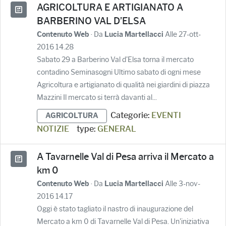
AGRICOLTURA E ARTIGIANATO A
BARBERINO VAL D’ELSA
· Da
Alle 27-ott-
Contenuto Web
Lucia Martellacci
2016 14.28
Sabato 29 a Barberino Val d'Elsa torna il mercato
contadino Seminasogni Ultimo sabato di ogni mese
Agricoltura e artigianato di qualità nei giardini di piazza
Mazzini Il mercato si terrà davanti al...
Categorie:
EVENTI
AGRICOLTURA
NOTIZIE
type:
GENERAL
A Tavarnelle Val di Pesa arriva il Mercato a
km 0
· Da
Alle 3-nov-
Contenuto Web
Lucia Martellacci
2016 14.17
Oggi è stato tagliato il nastro di inaugurazione del
Mercato a km 0 di Tavarnelle Val di Pesa. Un'iniziativa