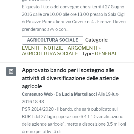
E' questo il titolo del convegno che si terrà il 27 Giugno
2016 dalle ore 10:00 alle ore 13:00 presso la Sala Gigli
di Palazzo Panciatichi, via Cavour n. 4 - Firenze. I lavori
prenderanno avvio con...
Categorie:
AGRICOLTURA SOCIALE
EVENTI
NOTIZIE
ARGOMENTI »
AGRICOLTURA SOCIALE
type:
GENERAL
Approvato bando per il sostegno alle
attività di diversificazione delle aziende
agricole
· Da
Alle 19-lug-
Contenuto Web
Lucia Martellacci
2016 18.48
PSR 2014/2020 - Il bando, che sarà pubblicato sul
BURT del 27 luglio, operazione 6.4.1 "Diversificazione
delle aziende agricole", mette a disposizione 3,5 milioni
di euro per attività di...