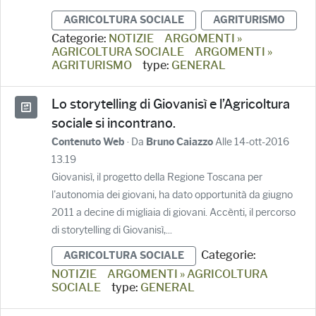
AGRICOLTURA SOCIALE
AGRITURISMO
Categorie:
NOTIZIE
ARGOMENTI »
AGRICOLTURA SOCIALE
ARGOMENTI »
AGRITURISMO
type:
GENERAL
Lo storytelling di Giovanisì e l’Agricoltura
sociale si incontrano.
· Da
Alle 14-ott-2016
Contenuto Web
Bruno Caiazzo
13.19
Giovanisì, il progetto della Regione Toscana per
l'autonomia dei giovani, ha dato opportunità da giugno
2011 a decine di migliaia di giovani. Accènti, il percorso
di storytelling di Giovanisì,...
Categorie:
AGRICOLTURA SOCIALE
NOTIZIE
ARGOMENTI » AGRICOLTURA
SOCIALE
type:
GENERAL