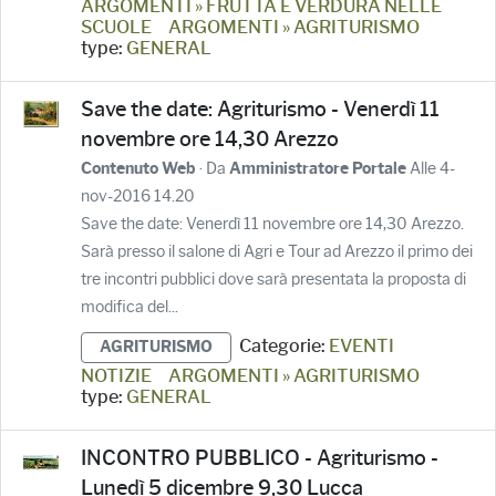
ARGOMENTI » FRUTTA E VERDURA NELLE
SCUOLE
ARGOMENTI » AGRITURISMO
type:
GENERAL
Save the date: Agriturismo - Venerdì 11
novembre ore 14,30 Arezzo
· Da
Alle 4-
Contenuto Web
Amministratore Portale
nov-2016 14.20
Save the date: Venerdì 11 novembre ore 14,30 Arezzo.
Sarà presso il salone di Agri e Tour ad Arezzo il primo dei
tre incontri pubblici dove sarà presentata la proposta di
modifica del...
Categorie:
EVENTI
AGRITURISMO
NOTIZIE
ARGOMENTI » AGRITURISMO
type:
GENERAL
INCONTRO PUBBLICO - Agriturismo -
Lunedì 5 dicembre 9,30 Lucca