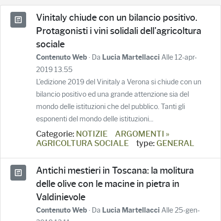
Vinitaly chiude con un bilancio positivo.
Protagonisti i vini solidali dell'agricoltura
sociale
· Da
Alle 12-apr-
Contenuto Web
Lucia Martellacci
2019 13.55
L'edizione 2019 del Vinitaly a Verona si chiude con un
bilancio positivo ed una grande attenzione sia del
mondo delle istituzioni che del pubblico. Tanti gli
esponenti del mondo delle istituzioni...
Categorie:
NOTIZIE
ARGOMENTI »
AGRICOLTURA SOCIALE
type:
GENERAL
Antichi mestieri in Toscana: la molitura
delle olive con le macine in pietra in
Valdinievole
· Da
Alle 25-gen-
Contenuto Web
Lucia Martellacci