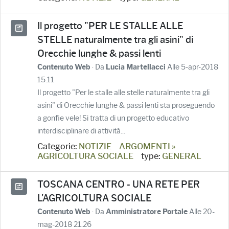
Il progetto "PER LE STALLE ALLE
STELLE naturalmente tra gli asini" di
Orecchie lunghe & passi lenti
· Da
Alle 5-apr-2018
Contenuto Web
Lucia Martellacci
15.11
Il progetto "Per le stalle alle stelle naturalmente tra gli
asini" di Orecchie lunghe & passi lenti sta proseguendo
a gonfie vele! Si tratta di un progetto educativo
interdisciplinare di attività...
Categorie:
NOTIZIE
ARGOMENTI »
AGRICOLTURA SOCIALE
type:
GENERAL
TOSCANA CENTRO - UNA RETE PER
L'AGRICOLTURA SOCIALE
· Da
Alle 20-
Contenuto Web
Amministratore Portale
mag-2018 21.26