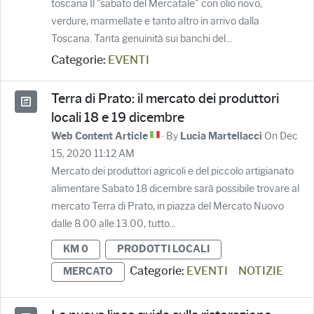
toscana Il "sabato del Mercatale" con olio novo,
verdure, marmellate e tanto altro in arrivo dalla
Toscana. Tanta genuinità sui banchi del...
Categorie:
EVENTI
Terra di Prato: il mercato dei produttori
locali 18 e 19 dicembre
· By
On Dec
Web Content Article
Lucia Martellacci
15, 2020 11:12 AM
Mercato dei produttori agricoli e del piccolo artigianato
alimentare Sabato 18 dicembre sarà possibile trovare al
mercato Terra di Prato, in piazza del Mercato Nuovo
dalle 8.00 alle 13.00, tutto...
KM 0
PRODOTTI LOCALI
Categorie:
EVENTI
NOTIZIE
MERCATO