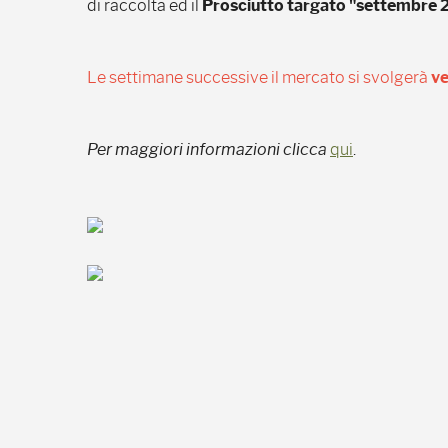
di raccolta ed il
Prosciutto targato "settembre 
Le settimane successive il mercato si svolgerà
ve
Per maggiori informazioni clicca
qui
.