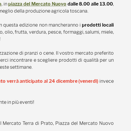
o
, in
piazza del Mercato Nuovo
dalle 8.00 alle 13.00
,
l meglio della produzione agricola toscana.
n questa edizione non mancheranno i
prodotti locali
 olio, frutta, verdura, pesce, formaggi, salumi, miele,
!
zzazione di pranzi o cene. Il vostro mercato preferito
rci incontrare e scegliere prodotti di qualità per un
este settimane.
ato verrà anticipato al 24 dicembre (venerdì)
invece
te in più eventi!
 Mercato Terra di Prato, Piazza del Mercato Nuovo