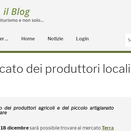
r ...
Home
Notizie
Login
o dei produttori locali 1
rcato dei produttori local
 dei produttori agricoli e del piccolo artigianato
are
 18 dicembre
sarà possibile trovare al mercato
Terra