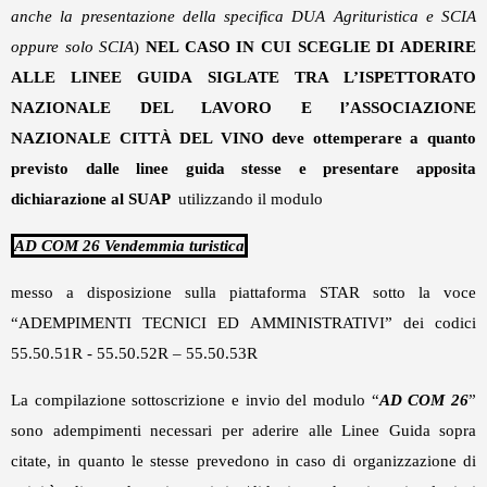
anche la presentazione della specifica DUA Agrituristica e SCIA
oppure solo SCIA
)
NEL CASO IN CUI
SCEGLIE DI ADERIRE
ALLE LINEE GUIDA SIGLATE TRA L’ISPETTORATO
NAZIONALE DEL LAVORO E l’ASSOCIAZIONE
NAZIONALE CITTÀ DEL VINO
deve ottemperare a quanto
previsto dalle linee guida stesse e presentare apposita
dichiarazione al SUAP
utilizzando il modulo
AD COM 26 Vendemmia turistica
messo a disposizione sulla piattaforma STAR sotto la voce
“ADEMPIMENTI TECNICI ED AMMINISTRATIVI” dei codici
55.50.51R - 55.50.52R – 55.50.53R
La compilazione sottoscrizione e invio del modulo “
AD COM 26
”
sono adempimenti necessari per aderire alle Linee Guida sopra
citate, in quanto le stesse prevedono in caso di organizzazione di