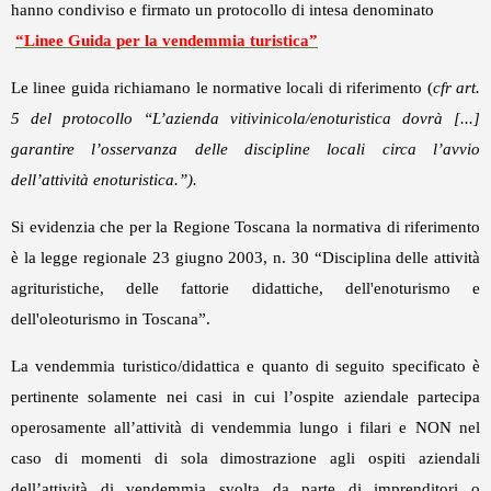
hanno condiviso e firmato un protocollo di intesa denominato
“Linee Guida per la vendemmia turistica”
Le linee guida richiamano le normative locali di riferimento (
cfr art.
5 del protocollo “L’azienda vitivinicola/enoturistica dovrà [...]
garantire l’osservanza delle discipline locali circa l’avvio
dell’attività enoturistica.”).
Si evidenzia che per la Regione Toscana la normativa di riferimento
è la legge regionale 23 giugno 2003, n. 30 “Disciplina delle attività
agrituristiche, delle fattorie didattiche, dell'enoturismo e
dell'oleoturismo in Toscana”.
La vendemmia turistico/didattica e quanto di seguito specificato è
pertinente solamente nei casi in cui l’ospite aziendale partecipa
operosamente all’attività di vendemmia lungo i filari e NON nel
caso di momenti di sola dimostrazione agli ospiti aziendali
dell’attività di vendemmia svolta da parte di imprenditori o