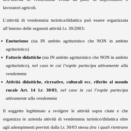
lavoratori agricoli.
L’attività di vendemmia turistica/didattica può essere organizzata
all’interno delle seguenti attività l.r. 30/2003:
Enoturismo
(sia IN ambito agrituristico che NON in ambito
agrituristico)
Fattorie didattiche
(sia IN ambito agrituristico che NON in ambito
agrituristico),
nel caso in cui l’ospite partecipa attivamente alla
vendemmia
Attività didattiche, ricreative, culturali ecc. riferite al mondo
rurale Art. 14 l.r. 30/03
, nel caso in cui l’ospite partecipa
attivamente alla vendemmia
Il soggetto legittimato a svolgere le attività sopra citate e che
organizza in azienda attività di vendemmia turistico/didattica oltre
agli adempimenti previsti dalla l.r. 30/03 stessa
(tra i quali rientrano