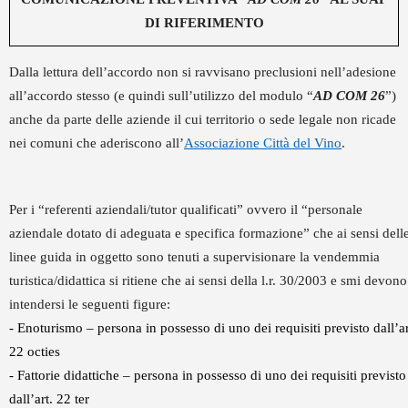
DI RIFERIMENTO
Dalla lettura dell’accordo non si ravvisano preclusioni nell’adesione
all’accordo stesso (e quindi sull’utilizzo del modulo “
AD COM 26
”)
anche da parte delle aziende il cui territorio o sede legale non ricade
nei comuni che aderiscono all’
Associazione Città del Vino
.
Per i “referenti aziendali/tutor qualificati” ovvero il “personale
aziendale dotato di adeguata e specifica formazione” che ai sensi dell
linee guida in oggetto sono tenuti a supervisionare la vendemmia
turistica/didattica si ritiene che ai sensi della l.r. 30/2003 e smi devono
intendersi le seguenti figure:
- Enoturismo – persona in possesso di uno dei requisiti previsto dall’ar
22 octies
- Fattorie didattiche – persona in possesso di uno dei requisiti previsto
dall’art. 22 ter