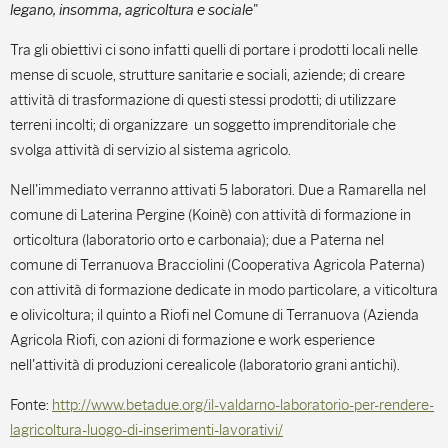
legano, insomma, agricoltura e sociale
"
Tra gli obiettivi ci sono infatti quelli di portare i prodotti locali nelle
mense di scuole, strutture sanitarie e sociali, aziende; di creare
attività di trasformazione di questi stessi prodotti; di utilizzare
terreni incolti; di organizzare un soggetto imprenditoriale che
svolga attività di servizio al sistema agricolo.
Nell'immediato verranno attivati 5 laboratori. Due a Ramarella nel
comune di Laterina Pergine (Koinè) con attività di formazione in
orticoltura (laboratorio orto e carbonaia); due a Paterna nel
comune di Terranuova Bracciolini (Cooperativa Agricola Paterna)
con attività di formazione dedicate in modo particolare, a viticoltura
e olivicoltura; il quinto a Riofi nel Comune di Terranuova (Azienda
Agricola Riofi, con azioni di formazione e work esperience
nell'attività di produzioni cerealicole (laboratorio grani antichi).
Fonte:
http://www.betadue.org/il-valdarno-laboratorio-per-rendere-
lagricoltura-luogo-di-inserimenti-lavorativi/