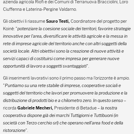
azienda agricola Riofi e dei Comuni di Terranuova Bracciolini, Loro
Ciuffenna e Laterina-Pergine Valdarno.
Gli obiettivi li riassume
Coordinatore del progetto per
Sauro Testi,
Koinè: "
potenziare la coesione sociale dei territori; favorire strategie
innovative per l'area, diversificare le attività agricole e la messa in
rete di imprese agricole del territorio anche con altri soggetti della
società locale. Altri obiettivi sono la creazione di nuove attività e
servizi capaci di costituirsi come impresa per generare nuove
opportunità di lavoro a soggetti svantaggiati
".
Gli inserimenti lavorativi sono il primo passo ma l'orizzonte è ampio.
"
Puntiamo su una rete stabile di imprese, cooperative sociali e
soggetti del territorio che lavori per promuovere la produzione e la
distribuzione di prodotti bio e a chilometro zero. In questo senso
–
ricorda
Presidente di Betadue –
la nostra
Gabriele Mecheri,
cooperativa dispone già dei marchi
Tuttigiorni
e
Tuttibuoni (in
società con Terzo cerchio srl) che operano nell'area food e della
ristorazione
".