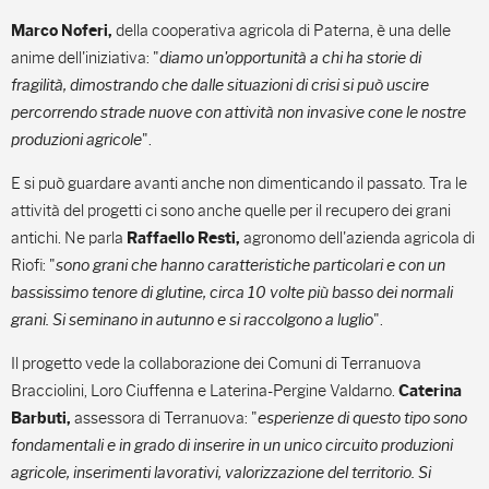
della cooperativa agricola di Paterna, è una delle
Marco Noferi,
anime dell'iniziativa: "
diamo un'opportunità a chi ha storie di
fragilità, dimostrando che dalle situazioni di crisi si può uscire
percorrendo strade nuove con attività non invasive cone le nostre
produzioni agricole
".
E si può guardare avanti anche non dimenticando il passato. Tra le
attività del progetti ci sono anche quelle per il recupero dei grani
antichi. Ne parla
agronomo dell'azienda agricola di
Raffaello Resti,
Riofi: "
sono grani che hanno caratteristiche particolari e con un
bassissimo tenore di glutine, circa 10 volte più basso dei normali
grani. Si seminano in autunno e si raccolgono a luglio
".
Il progetto vede la collaborazione dei Comuni di Terranuova
Bracciolini, Loro Ciuffenna e Laterina-Pergine Valdarno.
Caterina
assessora di Terranuova: "
esperienze di questo tipo sono
Barbuti,
fondamentali e in grado di inserire in un unico circuito produzioni
agricole, inserimenti lavorativi, valorizzazione del territorio. Si