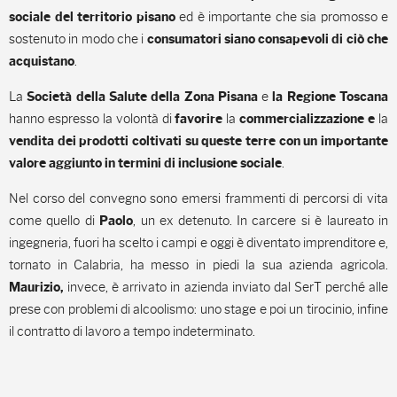
ed è importante che sia promosso e
sociale del territorio pisano
sostenuto in modo che i
consumatori siano consapevoli di ciò che
.
acquistano
La
e
Società della Salute della Zona Pisana
la Regione Toscana
hanno espresso la volontà di
la
la
favorire
commercializzazione e
vendita dei prodotti coltivati su queste terre
con un importante
.
valore aggiunto in termini di inclusione sociale
Nel corso del convegno sono emersi frammenti di percorsi di vita
come quello di
, un ex detenuto. In carcere si è laureato in
Paolo
ingegneria, fuori ha scelto i campi e oggi è diventato imprenditore e,
tornato in Calabria, ha messo in piedi la sua azienda agricola.
invece, è arrivato in azienda inviato dal SerT perché alle
Maurizio,
prese con problemi di alcoolismo: uno stage e poi un tirocinio, infine
il contratto di lavoro a tempo indeterminato.