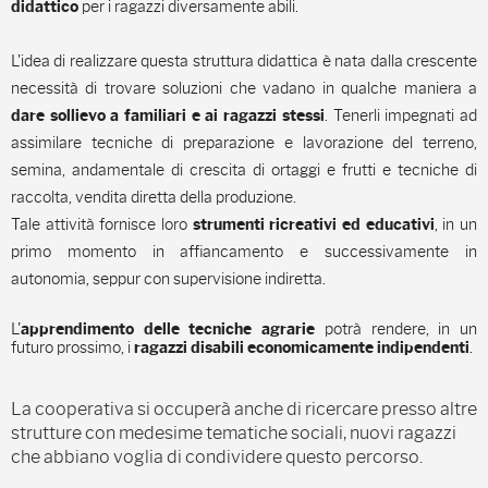
per
i ragazzi diversamente abili.
didattico
L'idea di realizzare questa struttura didattica è nata dalla crescente
necessità di trovare soluzioni che vadano in qualche maniera a
. Tenerli impegnati ad
dare sollievo a familiari e ai ragazzi stessi
assimilare tecniche di preparazione e lavorazione del terreno,
semina, andamentale di crescita di ortaggi e frutti e tecniche di
raccolta, vendita diretta della produzione.
Tale attività fornisce loro
, in un
strumenti ricreativi ed educativi
primo momento in affiancamento e successivamente in
autonomia, seppur con supervisione indiretta.
L'
potrà rendere, in un
apprendimento delle tecniche agrarie
futuro prossimo, i
.
ragazzi disabili economicamente indipendenti
La cooperativa si occuperà anche di ricercare presso altre
strutture
con medesime tematiche sociali, nuovi ragazzi
che abbiano voglia di condividere questo percorso.