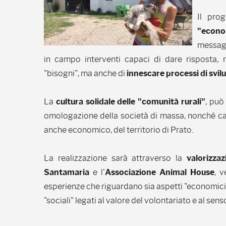
Il pro
"econo
messagg
in campo interventi capaci di dare risposta, 
"bisogni", ma anche di
innescare processi di svil
La
cultura solidale delle "comunità rurali"
, puo
omologazione della società di massa, nonché ca
anche economico, del territorio di Prato.
La realizzazione sarà attraverso la
valorizzaz
Santamaria
e l'
Associazione Animal House
, 
esperienze che riguardano sia aspetti "economici" e
"sociali" legati al valore del volontariato e al sen