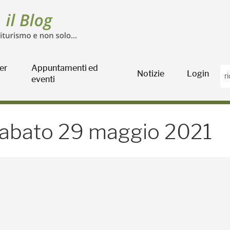
er
Appuntamenti ed
Notizie
Login
eventi
 29 maggio 2021 - Blog
abato 29 maggio 2021