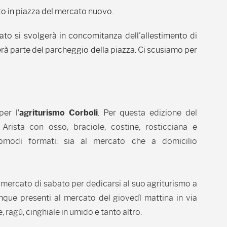
o in piazza del mercato nuovo.
cato si svolgerà in concomitanza dell'allestimento di
rà parte del parcheggio della piazza. Ci scusiamo per
er l’
agriturismo Corboli
. Per questa edizione del
rista con osso, braciole, costine, rosticciana e
comodi formati: sia al mercato che a domicilio
mercato di sabato per dedicarsi al suo agriturismo a
que presenti al mercato del giovedì mattina in via
e, ragù, cinghiale in umido e tanto altro.