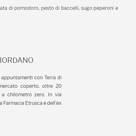
ata di pomodoro, pesto di baccelli, sugo peperoni e
GIORDANO
i 2 appuntamenti con Terra di
mercato coperto, oltre 20
 a chilometro zero. In via
la Farmacia Etrusca e dell'ex