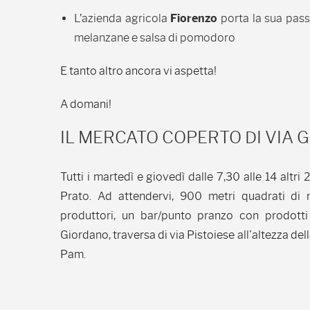
L’azienda agricola
Fiorenzo
porta la sua pass
melanzane e salsa di pomodoro
E tanto altro ancora vi aspetta!
A domani!
IL MERCATO COPERTO DI VIA 
Tutti i martedì e giovedì dalle 7,30 alle 14 altr
Prato. Ad attendervi, 900 metri quadrati di 
produttori, un bar/punto pranzo con prodotti
Giordano, traversa di via Pistoiese all'altezza del
Pam.