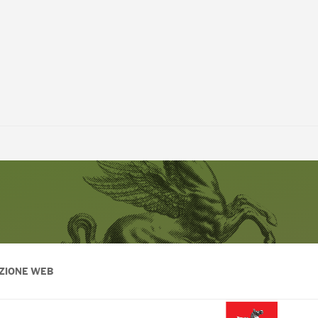
ZIONE WEB