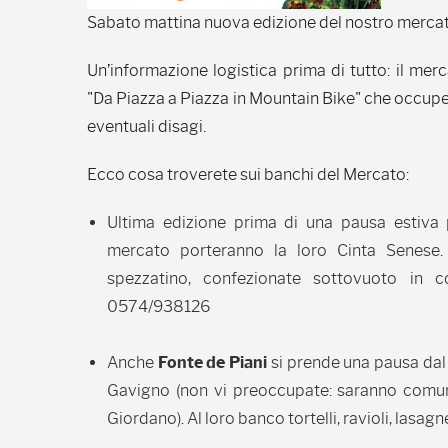
Sabato mattina nuova edizione del nostro mercat
Un’informazione logistica prima di tutto: il mer
"Da Piazza a Piazza in Mountain Bike" che occupe
eventuali disagi.
Ecco cosa troverete sui banchi del Mercato:
Ultima edizione prima di una pausa estiva p
mercato porteranno la loro Cinta Senese. A
spezzatino, confezionate sottovuoto in 
0574/938126
Anche
Fonte de Piani
si prende una pausa dal 
Gavigno (non vi preoccupate: saranno comun
Giordano). Al loro banco tortelli, ravioli, lasagn