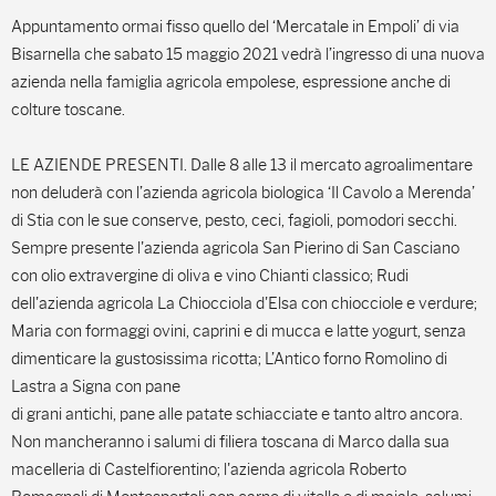
Appuntamento ormai fisso quello del ‘Mercatale in Empoli’ di via
Bisarnella che sabato 15 maggio 2021 vedrà l’ingresso di una nuova
azienda nella famiglia agricola empolese, espressione anche di
colture toscane.
LE AZIENDE PRESENTI. Dalle 8 alle 13 il mercato agroalimentare
non deluderà con l’azienda agricola biologica ‘Il Cavolo a Merenda’
di Stia con le sue conserve, pesto, ceci, fagioli, pomodori secchi.
Sempre presente l'azienda agricola San Pierino di San Casciano
con olio extravergine di oliva e vino Chianti classico; Rudi
dell'azienda agricola La Chiocciola d'Elsa con chiocciole e verdure;
Maria con formaggi ovini, caprini e di mucca e latte yogurt, senza
dimenticare la gustosissima ricotta; L’Antico forno Romolino di
Lastra a Signa con pane
di grani antichi, pane alle patate schiacciate e tanto altro ancora.
Non mancheranno i salumi di filiera toscana di Marco dalla sua
macelleria di Castelfiorentino; l'azienda agricola Roberto