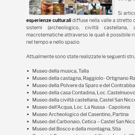
Si arti
esperienze culturali
diffuse nella valle a stretto
sistemi (archeologico, civiltà castellana,
macrotematiche attraverso le quali è possibile 
nel tempo e nello spazio.
Attualmente sono state realizzate le seguenti stru
Museo della musica, Talla
Museo della castagna, Raggiolo- Ortignano R
Museo della Polvere da Sparo e del Contrabba
Museo della casa Contadina, Loc. Castelnuovo
Museo della civiltà castellana, Castel San Nicc
Museo dell’Acqua, Loc. La Nussa - Capolona
Museo Archeologico del Casentino, Partina
Museo del Carbonaio, Cetica – Castel San Nic
Museo del Bosco e della montagna, Stia