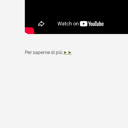
Per saperne di più
►►