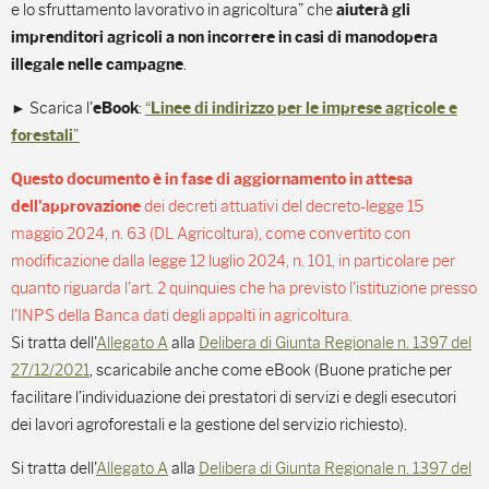
e lo sfruttamento lavorativo in agricoltura” che
aiuterà gli
imprenditori agricoli a non incorrere in casi di manodopera
.
illegale nelle campagne
► Scarica l'
:
“
eBook
Linee di indirizzo per le imprese agricole e
"
forestali
Questo documento è in fase di aggiornamento in attesa
dei decreti attuativi del decreto-legge 15
dell'approvazione
maggio 2024, n. 63 (DL Agricoltura), come convertito con
modificazione dalla legge 12 luglio 2024, n. 101, in particolare per
quanto riguarda l'art. 2 quinquies che ha previsto l'istituzione presso
l'INPS della Banca dati degli appalti in agricoltura.
Si tratta dell'
Allegato A
alla
Delibera di Giunta Regionale n. 1397 del
27/12/2021
, scaricabile anche come eBook (Buone pratiche per
facilitare l’individuazione dei prestatori di servizi e degli esecutori
dei lavori agroforestali e la gestione del servizio richiesto).
Si tratta dell'
Allegato A
alla
Delibera di Giunta Regionale n. 1397 del