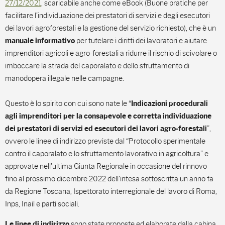
27/12/2021
, scaricabile anche come eBook (Buone pratiche per
facilitare l’individuazione dei prestatori di servizi e degli esecutori
dei lavori agroforestali e la gestione del servizio richiesto), che è un
per tutelare i diritti dei lavoratori e aiutare
manuale informativo
imprenditori agricoli e agro-forestali a ridurre il rischio di scivolare o
imboccare la strada del caporalato e dello sfruttamento di
manodopera illegale nelle campagne.
Questo è lo spirito con cui sono nate le “
Indicazioni procedurali
agli imprenditori per la consapevole e corretta individuazione
”,
dei prestatori di servizi ed esecutori dei lavori agro-forestali
ovvero le linee di indirizzo previste dal “Protocollo sperimentale
contro il caporalato e lo sfruttamento lavorativo in agricoltura” e
approvate nell'ultima Giunta Regionale in occasione del rinnovo
fino al prossimo dicembre 2022 dell'intesa sottoscritta un anno fa
da Regione Toscana, Ispettorato interregionale del lavoro di Roma,
Inps, Inail e parti sociali.
sono state proposte ed elaborate dalla cabina
Le linee di indirizzo