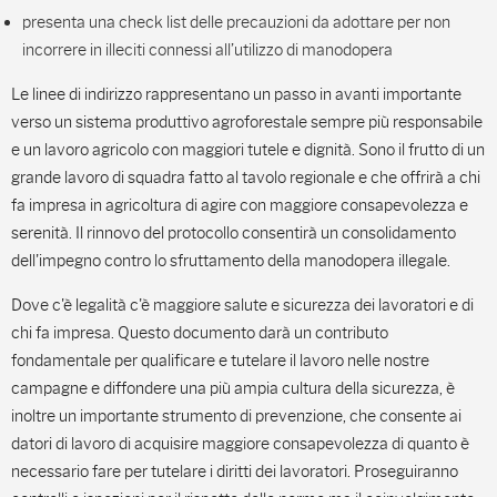
presenta una check list delle precauzioni da adottare per non
incorrere in illeciti connessi all’utilizzo di manodopera
Le linee di indirizzo rappresentano un passo in avanti importante
verso un sistema produttivo agroforestale sempre più responsabile
e un lavoro agricolo con maggiori tutele e dignità. Sono il frutto di un
grande lavoro di squadra fatto al tavolo regionale e che offrirà a chi
fa impresa in agricoltura di agire con maggiore consapevolezza e
serenità. Il rinnovo del protocollo consentirà un consolidamento
dell'impegno contro lo sfruttamento della manodopera illegale.
Dove c'è legalità c'è maggiore salute e sicurezza dei lavoratori e di
chi fa impresa. Questo documento darà un contributo
fondamentale per qualificare e tutelare il lavoro nelle nostre
campagne e diffondere una più ampia cultura della sicurezza, è
inoltre un importante strumento di prevenzione, che consente ai
datori di lavoro di acquisire maggiore consapevolezza di quanto è
necessario fare per tutelare i diritti dei lavoratori. Proseguiranno