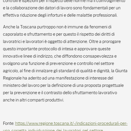
controlli e ispezioni per il rispetto delle norme ma il coinvolgimento
e la collaborazione dei datori di lavoro sono fondamentali per un
effettiva riduzione degli infortuni e delle malattie professionali.
Anche la Toscana purtroppo non è immune da fenomeni di
caporalato e sfruttamento e per questo il rispetto dei diritti di
lavoratrici e lavoratori è oggetto di attenzione. Oltre a prorogare
questo importante protocollo di intesa e approvare queste
innovative linee di indirizzo, che diffondono consapevolezza e
svolgono una funzione di prevenzione e controllo nel settore
agricolo, al fine di innalzare gli standard di qualità e dignità, la Giunta
Regionale ha aderito ad una manifestazione di interesse del
ministero del lavoro per la definizione di una proposta progettuale
per la prevenzione e il contrasto dello sfruttamento lavorativo
anche in altri comparti produttivi.
Fonte:
https://www.regione.toscana.it/-/indicazioni-procedurali-per-
una-corretta-individuazione-dei-lavoratori-nel-settore-