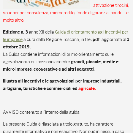
attivazione tirocini,
voucher per consulenza, microcredito, fondo di garanzia, bandi..... e
molto altro.
anno XII della
Guida di orientamento agli incentivi per
Edizione
n. 3
le imprese
a cura dalla Regione Toscana, in file
, aggiornata al
.pdf
1
ottobre 2019.
La Guida contiene informazioni di primo orientamento sulle
agevolazioni a cui possono accedre
grandi, piccole, medie e
,
.
micro imprese
cooperative e ad altri soggetti
Illustra
gli incentivi e le agevolazioni per imprese
industriali,
artigiane, turistiche e commerciali ed
agricole.
AVVISO contenuto all'interno della guida:
La presente Guida è rilasciata a titolo gratuito, ha carattere
puramente informativo e non esaustivo. Non può in nessun caso