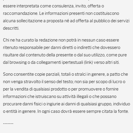
essere interpretata come consulenza, invito, offerta o
raccomandazione. Le informazioni presenti non costituiscono
alcuna sollecitazione a proposta né ad offerta al pubblico dei servizi
descritti.
Chi ne ha curato la redazione non potrà in nessun caso essere
ritenuto responsabile per danni diretti o indiretti che dovessero
risultare dal contenuto della presente o dal suo utilizzo, come pure
dal browsing o da collegamenti ipertestuali (link) verso altri siti.
Sono consentite copie parziali, totali o stralci in genere, a patto che
non venga stravolto il senso del testo; non sia per scopo di lucro o
per la vendita di qualsiasi prodotto o per promuovere o fornire
informazioni che istruiscano su attività illegali o che possano
procurare danni fisici o ingiurie ai danni di qualsiasi gruppo, individuo
o entità in genere. In ogni caso dovrà essere sempre citata la fonte.
-------