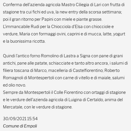
Conferma dell'azienda agricola Mastro Ciliegia di Lari con frutta di
stagione tra cui fichi ed uva, la new entry della scorsa settimana;
poi il gran ritorno per Papini con miele e piante grasse.
L’immancabile Rudi per la Chiocciola d'Elsa con chiocciole e
verdure, Maria con formaggi ovini, caprini e di mucca, latte, yogurt
e la buonissima ricotta.
Quindi l’antico forno Romolino di Lastra a Signa con pane di grani
antichi, pane alle patate, schiacciate e tanto altro ancora, i salumi di
filiera toscana di Marco, macelleria di Castelfiorentino; Roberto
Romagnoli di Montespertoli con carne di vitello e di maiale, salumi
ed olio novo.
Sempre da Montespertoli il Colle Fiorentino con ortaggi di stagione
e le verdure dell'azienda agricola di Luigina di Certaldo, anima del
Mercatale, con le verdure di stagione.
30/09/2021 15.54
Comune di Empoli