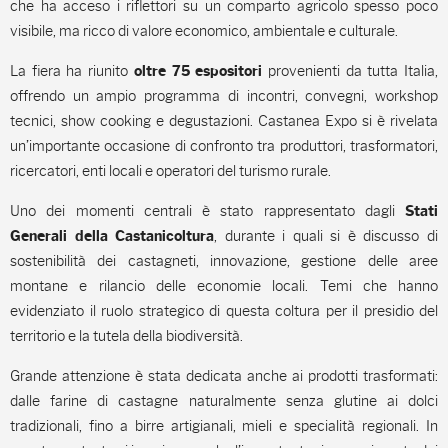
che ha acceso i riflettori su un comparto agricolo spesso poco
visibile, ma ricco di valore economico, ambientale e culturale.
La fiera ha riunito
provenienti da tutta Italia,
oltre 75 espositori
offrendo un ampio programma di incontri, convegni, workshop
tecnici, show cooking e degustazioni. Castanea Expo si è rivelata
un’importante occasione di confronto tra produttori, trasformatori,
ricercatori, enti locali e operatori del turismo rurale.
Uno dei momenti centrali è stato rappresentato dagli
Stati
, durante i quali si è discusso di
Generali della Castanicoltura
sostenibilità dei castagneti, innovazione, gestione delle aree
montane e rilancio delle economie locali. Temi che hanno
evidenziato il ruolo strategico di questa coltura per il presidio del
territorio e la tutela della biodiversità.
Grande attenzione è stata dedicata anche ai prodotti trasformati:
dalle farine di castagne naturalmente senza glutine ai dolci
tradizionali, fino a birre artigianali, mieli e specialità regionali. In