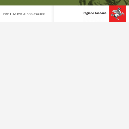
PARTITA IVA 01386030488