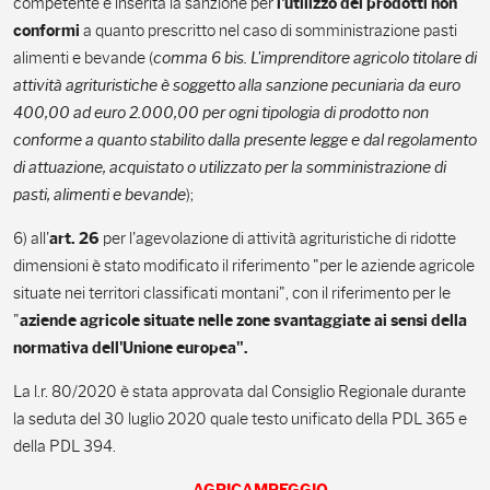
competente e inserita la sanzione per
l'utilizzo dei prodotti non
a quanto prescritto nel caso di somministrazione pasti
conformi
alimenti e bevande (
comma
6 bis.
L'imprenditore agricolo titolare di
attività agrituristiche è soggetto alla sanzione pecuniaria da euro
400,00 ad euro 2.000,00 per ogni tipologia di prodotto non
conforme a quanto stabilito dalla presente legge e dal regolamento
di attuazione, acquistato o utilizzato per la somministrazione di
pasti, alimenti e bevande
);
6) all'
per l'agevolazione di attività agrituristiche di ridotte
art. 26
dimensioni è stato modificato il riferimento "per le aziende agricole
situate nei territori classificati montani", con il riferimento per le
"
aziende agricole situate nelle zone svantaggiate ai sensi della
normativa dell'Unione europea".
La l.r. 80/2020 è stata approvata dal Consiglio Regionale durante
la seduta del 30 luglio 2020 quale testo unificato della PDL 365 e
della PDL 394.