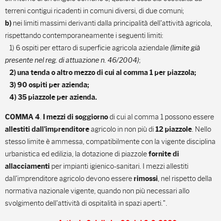
terreni contigui ricadenti in comuni diversi, di due comuni;
nei limiti massimi derivanti dalla principalità dell'attività agricola,
b)
rispettando contemporaneamente i seguenti limiti:
1) 6 ospiti per ettaro di superficie agricola aziendale
(limite già
presente nel reg. di attuazione n. 46/2004)
;
2) una tenda o altro mezzo di cui al comma 1 per piazzola;
3) 90 ospiti per azienda;
4) 35 piazzole per azienda.
.
di cui al comma 1 possono essere
COMMA 4
I mezzi di soggiorno
agricolo in non più di
. Nello
allestiti dall'imprenditore
12 piazzole
stesso limite è ammessa, compatibilmente con la vigente disciplina
urbanistica ed edilizia, la dotazione di piazzole
fornite di
per impianti igienico-sanitari. I mezzi allestiti
allacciamenti
dall'imprenditore agricolo devono essere
, nel rispetto della
rimossi
normativa nazionale vigente, quando non più necessari allo
svolgimento dell'attività di ospitalità in spazi aperti.".