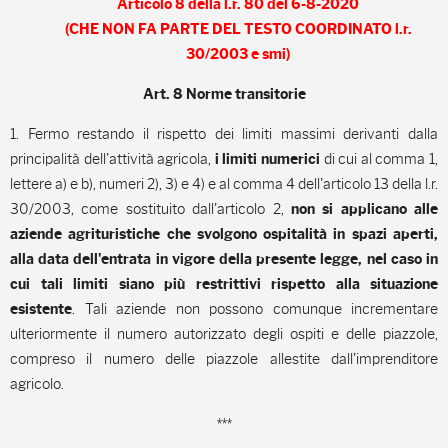
Articolo 8 della l.r. 80 del 6-8-2020
(CHE NON FA PARTE DEL TESTO COORDINATO
l.r.
30/2003 e smi)
Art. 8 Norme transitorie
1. Fermo restando il rispetto dei limiti massimi derivanti dalla
principalità dell'attività agricola,
di cui al comma 1,
i limiti numerici
lettere a) e b), numeri 2), 3) e 4) e al comma 4 dell'articolo 13 della l.r.
30/2003, come sostituito dall'articolo 2,
non si applicano alle
aziende agrituristiche che svolgono ospitalità in spazi aperti,
alla data dell'entrata in vigore della presente legge, nel caso in
cui tali limiti siano più restrittivi rispetto alla situazione
. Tali aziende non possono comunque incrementare
esistente
ulteriormente il numero autorizzato degli ospiti e delle piazzole,
compreso il numero delle piazzole allestite dall'imprenditore
agricolo.
***