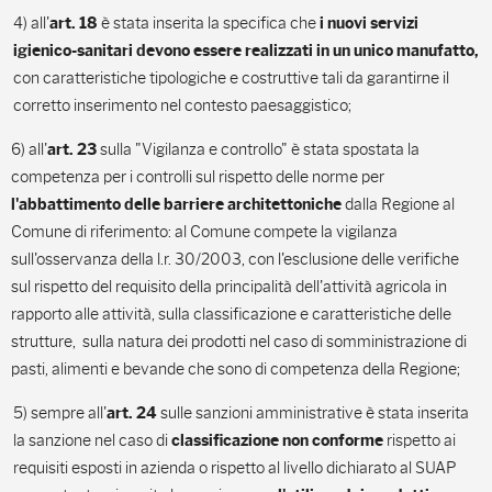
4) all'
è stata inserita la specifica che
art. 18
i nuovi servizi
igienico-sanitari devono essere realizzati in un unico manufatto,
con caratteristiche tipologiche e costruttive tali da garantirne il
corretto inserimento nel contesto paesaggistico;
6) all'
sulla "Vigilanza e controllo" è stata spostata la
art. 23
competenza per i controlli sul rispetto delle norme per
dalla Regione al
l'abbattimento delle barriere architettoniche
Comune di riferimento: al Comune compete la vigilanza
sull'osservanza della l.r. 30/2003, con l'esclusione delle verifiche
sul rispetto del requisito della principalità dell'attività agricola in
rapporto alle attività, sulla classificazione e caratteristiche delle
strutture, sulla natura dei prodotti nel caso di somministrazione di
pasti, alimenti e bevande che sono di competenza della Regione;
5) sempre all'
sulle sanzioni amministrative è stata inserita
art. 24
la sanzione nel caso di
rispetto ai
classificazione non conforme
requisiti esposti in azienda o rispetto al livello dichiarato al SUAP