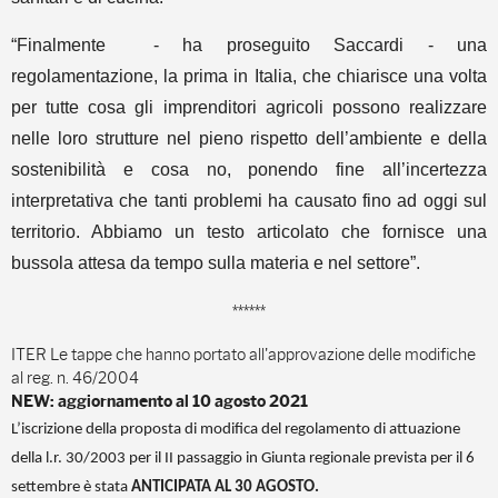
“Finalmente - ha proseguito Saccardi - una
regolamentazione, la prima in Italia, che chiarisce una volta
per tutte cosa gli imprenditori agricoli possono realizzare
nelle loro strutture
nel pieno rispetto dell’ambiente e della
sostenibilità e cosa no,
ponendo fine all’incertezza
interpretativa che tanti problemi ha causato fino ad oggi sul
territorio. Abbiamo u
n testo articolato che fornisce una
bussola attesa da tempo sulla materia e nel settore”.
******
ITER Le tappe che hanno portato all'approvazione delle modifiche
al reg. n. 46/2004
NEW: aggiornamento al 10 agosto 2021
L’iscrizione della proposta di modifica del regolamento di attuazione
della l.r. 30/2003 per il II passaggio in Giunta regionale prevista per il 6
settembre è stata
ANTICIPATA AL 30 AGOSTO.