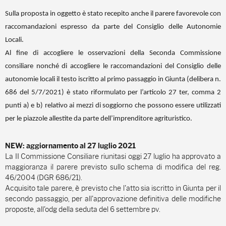
Sulla proposta in oggetto è stato recepito anche il parere favorevole con
raccomandazioni espresso da parte del Consiglio delle Autonomie
Locali.
Al fine di accogliere le osservazioni della Seconda Commissione
consiliare nonché di accogliere le raccomandazioni del Consiglio delle
autonomie locali il testo iscritto al primo passaggio in Giunta (delibera n.
686 del 5/7/2021) è stato riformulato per l’articolo 27 ter, comma 2
punti a) e b) relativo ai mezzi di soggiorno che possono essere utilizzati
per le piazzole allestite da parte dell’imprenditore agrituristico.
NEW: aggiornamento al 27 luglio 2021
La II Commissione Consiliare riunitasi oggi 27 luglio ha approvato a
maggioranza il parere previsto sullo schema di modifica del reg.
46/2004 (DGR 686/21).
Acquisito tale parere, è previsto che l'atto sia iscritto in Giunta per il
secondo passaggio, per all'approvazione definitiva delle modifiche
proposte, all'odg della seduta del 6 settembre pv.