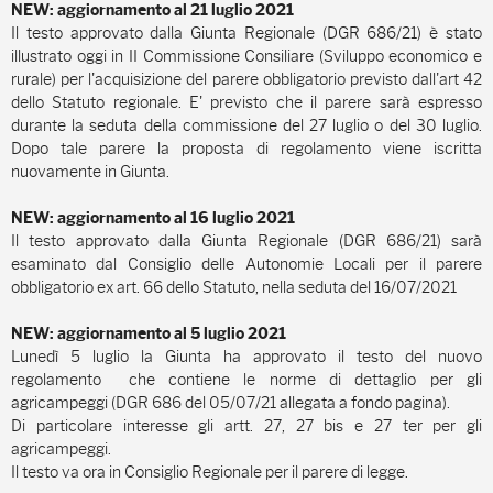
NEW: aggiornamento al 21 luglio 2021
Il testo approvato dalla Giunta Regionale (DGR 686/21) è stato
illustrato oggi in II Commissione Consiliare (Sviluppo economico e
rurale) per l'acquisizione del parere obbligatorio previsto dall'art 42
dello Statuto regionale. E' previsto che il parere sarà espresso
durante la seduta della commissione del 27 luglio o del 30 luglio.
Dopo tale parere la proposta di regolamento viene iscritta
nuovamente in Giunta.
NEW: aggiornamento al 16 luglio 2021
Il testo approvato dalla Giunta Regionale (DGR 686/21) sarà
esaminato dal Consiglio delle Autonomie Locali per il parere
obbligatorio ex art. 66 dello Statuto, nella seduta del 16/07/2021
NEW: aggiornamento al 5 luglio 2021
Lunedì 5 luglio la Giunta ha approvato il testo del nuovo
regolamento che contiene le norme di dettaglio per gli
agricampeggi (DGR 686 del 05/07/21 allegata a fondo pagina).
Di particolare interesse gli artt. 27, 27 bis e 27 ter per gli
agricampeggi.
Il testo va ora in Consiglio Regionale per il parere di legge.