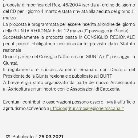
proposta di modifica del Reg. 46/2004 iscritta all'ordine del giorno
del CD per il giorno 4 marzo è stata rinviata alla seduta del giorno 11
marzo
La proposta è programmata per essere inserita all'ordine del giorno
della GIUNTA REGIONALE del 22 marzo (I° passaggio in Giunta)
Successivamente la proposta passa in CONSIGLIO REGIONALE
per il parere obbligatorio non vincolante previsto dallo Statuto
regionale
Dopo il parere del Consiglio l'atto torna in GIUNTA (II° passaggio in
Giunta).
Il regolamento è successivamente emanato con Decreto del
Presidente della Giunta regionale e pubblicato sul BURT
A breve è già stato organizzato da parte del nuovo Assessorato
all’Agricoltura un un incotro con le Associazioni di Categoria.
Eventuali contributi e osservazioni possono essere inviati all’ufficio
agriturismo scrivendo a
ufficioagriturismo@regione.toscana.it
Pubblicato il:
25.03.2021