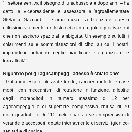
“Il settore sentiva il bisogno di una bussola e dopo anni – ha
detto la vicepresidente e assessora all’agroaliementare
Stefania Saccardi – siamo riusciti a licenziare questo
utilissimo strumento, un testo netto con regole e precisazioni
che non lasciano spazio all’ambiguità. Un esempio su tutti, i
chiarimenti sulle somministrazioni di cibo, su cui i nostri
imprenditori potranno meglio pianificare e organizzare le
loro attività”.
Riguardo poi gli agricampeggi, adesso è chiaro che:
- Potranno essere utilizzate tende, camper, roulotte e case
mobili con meccanismi di rotazione in funzione, allestite
dagli imprenditori in numero massimo di 12 per
agricampeggio e di superficie complessiva chiusa di 70
metri quadrati e di 110 metri quadrati se comprensiva di
verande e accessori, dotate internamente di servizi igienico-
sanitari e di cucina.