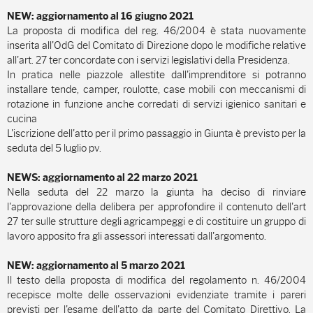
NEW: aggiornamento al 16 giugno 2021
La proposta di modifica del reg. 46/2004 è stata nuovamente
inserita all'OdG del Comitato di Direzione dopo le modifiche relative
all'art. 27 ter concordate con i servizi legislativi della Presidenza.
In pratica nelle piazzole allestite dall'imprenditore si potranno
installare tende, camper, roulotte, case mobili con meccanismi di
rotazione in funzione anche corredati di servizi igienico sanitari e
cucina
L'iscrizione dell'atto per il primo passaggio in Giunta è previsto per la
seduta del 5 luglio pv.
NEWS:
aggiornamento
al
22
marzo
2021
Nella seduta del 22 marzo la giunta ha deciso di rinviare
l'approvazione della delibera per approfondire il contenuto dell'art
27 ter sulle strutture degli agricampeggi e di costituire un gruppo di
lavoro apposito fra gli assessori interessati dall'argomento.
NEW: aggiornamento al 5 marzo 2021
Il testo della proposta di modifica del regolamento n. 46/2004
recepisce molte delle osservazioni evidenziate tramite i pareri
previsti per l'esame dell'atto da parte del Comitato Direttivo. La