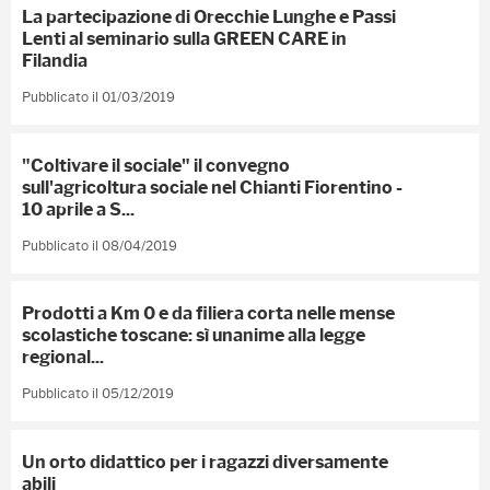
La partecipazione di Orecchie Lunghe e Passi
Lenti al seminario sulla GREEN CARE in
Filandia
Pubblicato il 01/03/2019
"Coltivare il sociale" il convegno
sull'agricoltura sociale nel Chianti Fiorentino -
10 aprile a S...
Pubblicato il 08/04/2019
Prodotti a Km 0 e da filiera corta nelle mense
scolastiche toscane: sì unanime alla legge
regional...
Pubblicato il 05/12/2019
Un orto didattico per i ragazzi diversamente
abili