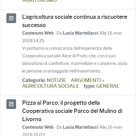
AGRITURISMO
L'agricoltura sociale continua a riscuotere
successo
· Da
Alle 16-mar-
Contenuto Web
Lucia Martellacci
2018 14.25
Vi portiamo a conoscenza dell'esperienza della
Cooperativa sociale Alice di Prato che, con il suo
laboratorio di confetture, marmellate e conserve, aiuta
le persone svantaggiate nell'inserimento...
Categorie:
NOTIZIE
ARGOMENTI »
AGRICOLTURA SOCIALE
type:
GENERAL
Pizza al Parco: il progetto della
Cooperativa sociale Parco del Mulino di
Livorno
· Da
Alle 16-mar-
Contenuto Web
Lucia Martellacci
2018 16.03