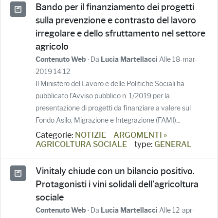
Bando per il finanziamento dei progetti
sulla prevenzione e contrasto del lavoro
irregolare e dello sfruttamento nel settore
agricolo
· Da
Alle 18-mar-
Contenuto Web
Lucia Martellacci
2019 14.12
Il Ministero del Lavoro e delle Politiche Sociali ha
pubblicato l'Avviso pubblico n. 1/2019 per la
presentazione di progetti da finanziare a valere sul
Fondo Asilo, Migrazione e Integrazione (FAMI)...
Categorie:
NOTIZIE
ARGOMENTI »
AGRICOLTURA SOCIALE
type:
GENERAL
Vinitaly chiude con un bilancio positivo.
Protagonisti i vini solidali dell'agricoltura
sociale
· Da
Alle 12-apr-
Contenuto Web
Lucia Martellacci