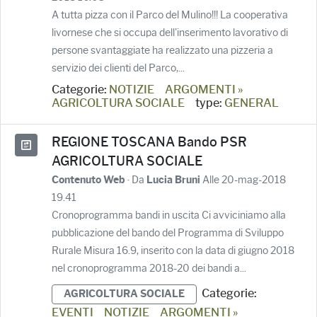
A tutta pizza con il Parco del Mulino!!! La cooperativa
livornese che si occupa dell'inserimento lavorativo di
persone svantaggiate ha realizzato una pizzeria a
servizio dei clienti del Parco,...
Categorie:
NOTIZIE
ARGOMENTI »
AGRICOLTURA SOCIALE
type:
GENERAL
REGIONE TOSCANA Bando PSR
AGRICOLTURA SOCIALE
· Da
Alle 20-mag-2018
Contenuto Web
Lucia Bruni
19.41
Cronoprogramma bandi in uscita Ci avviciniamo alla
pubblicazione del bando del Programma di Sviluppo
Rurale Misura 16.9, inserito con la data di giugno 2018
nel cronoprogramma 2018-20 dei bandi a...
Categorie:
AGRICOLTURA SOCIALE
EVENTI
NOTIZIE
ARGOMENTI »