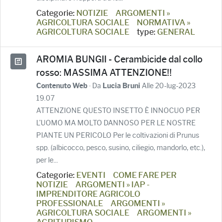
Categorie:
NOTIZIE
ARGOMENTI »
AGRICOLTURA SOCIALE
NORMATIVA »
AGRICOLTURA SOCIALE
type:
GENERAL
AROMIA BUNGII - Cerambicide dal collo
rosso: MASSIMA ATTENZIONE!!
· Da
Alle 20-lug-2023
Contenuto Web
Lucia Bruni
19.07
ATTENZIONE QUESTO INSETTO È INNOCUO PER
L’UOMO MA MOLTO DANNOSO PER LE NOSTRE
PIANTE UN PERICOLO Per le coltivazioni di Prunus
spp. (albicocco, pesco, susino, ciliegio, mandorlo, etc.),
per le...
Categorie:
EVENTI
COME FARE PER
NOTIZIE
ARGOMENTI » IAP -
IMPRENDITORE AGRICOLO
PROFESSIONALE
ARGOMENTI »
AGRICOLTURA SOCIALE
ARGOMENTI »