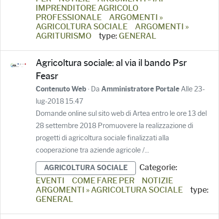
IMPRENDITORE AGRICOLO
PROFESSIONALE
ARGOMENTI »
AGRICOLTURA SOCIALE
ARGOMENTI »
AGRITURISMO
type:
GENERAL
Agricoltura sociale: al via il bando Psr
Feasr
· Da
Alle 23-
Contenuto Web
Amministratore Portale
lug-2018 15.47
Domande online sul sito web di Artea entro le ore 13 del
28 settembre 2018 Promuovere la realizzazione di
progetti di agricoltura sociale finalizzati alla
cooperazione tra aziende agricole /...
Categorie:
AGRICOLTURA SOCIALE
EVENTI
COME FARE PER
NOTIZIE
ARGOMENTI » AGRICOLTURA SOCIALE
type:
GENERAL