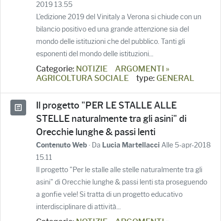
2019 13.55
L'edizione 2019 del Vinitaly a Verona si chiude con un
bilancio positivo ed una grande attenzione sia del
mondo delle istituzioni che del pubblico. Tanti gli
esponenti del mondo delle istituzioni...
Categorie:
NOTIZIE
ARGOMENTI »
AGRICOLTURA SOCIALE
type:
GENERAL
Il progetto "PER LE STALLE ALLE
STELLE naturalmente tra gli asini" di
Orecchie lunghe & passi lenti
· Da
Alle 5-apr-2018
Contenuto Web
Lucia Martellacci
15.11
Il progetto "Per le stalle alle stelle naturalmente tra gli
asini" di Orecchie lunghe & passi lenti sta proseguendo
a gonfie vele! Si tratta di un progetto educativo
interdisciplinare di attività...