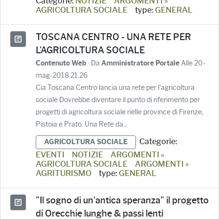
Categorie:
NOTIZIE
ARGOMENTI »
AGRICOLTURA SOCIALE
type:
GENERAL
TOSCANA CENTRO - UNA RETE PER
L'AGRICOLTURA SOCIALE
· Da
Alle 20-
Contenuto Web
Amministratore Portale
mag-2018 21.26
Cia Toscana Centro lancia una rete per l'agricoltura
sociale Dovrebbe diventare il punto di riferimento per
progetti di agricoltura sociale nelle province di Firenze,
Pistoia e Prato. Una Rete da...
Categorie:
AGRICOLTURA SOCIALE
EVENTI
NOTIZIE
ARGOMENTI »
AGRICOLTURA SOCIALE
ARGOMENTI »
AGRITURISMO
type:
GENERAL
"Il sogno di un'antica speranza" il progetto
di Orecchie lunghe & passi lenti