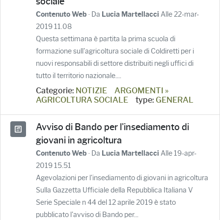
sociale
· Da
Alle 22-mar-
Contenuto Web
Lucia Martellacci
2019 11.08
Questa settimana è partita la prima scuola di
formazione sull'agricoltura sociale di Coldiretti per i
nuovi responsabili di settore distribuiti negli uffici di
tutto il territorio nazionale....
Categorie:
NOTIZIE
ARGOMENTI »
AGRICOLTURA SOCIALE
type:
GENERAL
Avviso di Bando per l'insediamento di
giovani in agricoltura
· Da
Alle 19-apr-
Contenuto Web
Lucia Martellacci
2019 15.51
Agevolazioni per l'insediamento di giovani in agricoltura
Sulla Gazzetta Ufficiale della Repubblica Italiana V
Serie Speciale n 44 del 12 aprile 2019 è stato
pubblicato l'avviso di Bando per...