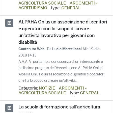
AGRICOLTURA SOCIALE
ARGOMENTI »
AGRITURISMO
type:
GENERAL
ALPAHA Onlus un'associazione di genitori
e operatori con lo scopo di creare
un'attività lavorativa per giovani con
disabilità
· Da
Alle 19-dic-
Contenuto Web
Lucia Martellacci
2018 14.13
A.A.A. Vi portiamo a conoscenza di un interessante e
bellissimo progetto dell'Associazione ALPAHA Onlus!
AlpaHa Onlus è un'associazione di genitori e operatori
che ha lo scopo di creare un'attività...
Categorie:
NOTIZIE
ARGOMENTI »
AGRICOLTURA SOCIALE
type:
GENERAL
La scuola di formazione sull’agricoltura