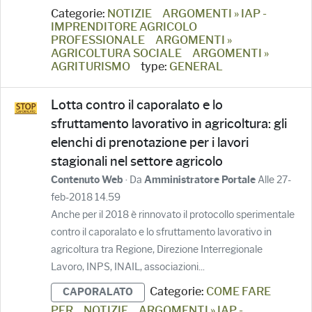
Categorie:
NOTIZIE
ARGOMENTI » IAP -
IMPRENDITORE AGRICOLO
PROFESSIONALE
ARGOMENTI »
AGRICOLTURA SOCIALE
ARGOMENTI »
AGRITURISMO
type:
GENERAL
Lotta contro il caporalato e lo
sfruttamento lavorativo in agricoltura: gli
elenchi di prenotazione per i lavori
stagionali nel settore agricolo
· Da
Alle 27-
Contenuto Web
Amministratore Portale
feb-2018 14.59
Anche per il 2018 è rinnovato il protocollo sperimentale
contro il caporalato e lo sfruttamento lavorativo in
agricoltura tra Regione, Direzione Interregionale
Lavoro, INPS, INAIL, associazioni...
Categorie:
COME FARE
CAPORALATO
PER
NOTIZIE
ARGOMENTI » IAP -