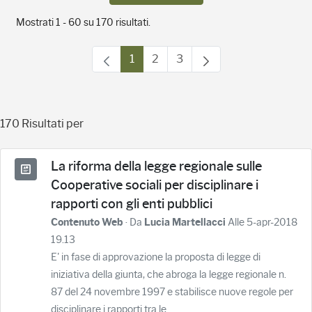
Mostrati 1 - 60 su 170 risultati.
1
2
3
Pagina
Pagina
Pagina
170 Risultati per
La riforma della legge regionale sulle
Cooperative sociali per disciplinare i
rapporti con gli enti pubblici
· Da
Alle 5-apr-2018
Contenuto Web
Lucia Martellacci
19.13
E' in fase di approvazione la proposta di legge di
iniziativa della giunta, che abroga la legge regionale n.
87 del 24 novembre 1997 e stabilisce nuove regole per
disciplinare i rapporti tra le...