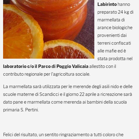
hanno
Labirinto
preparato 24 kg di
marmellata di
arance biologiche
provenienti dai
terreni confiscati
alle mafie ed è
stata prodotta nel
allestito con il
laboratorio c/o il Parco di Poggio Valicaia
contributo regionale per l'agricoltura sociale.
La marmellata sarà utilizzata per le merende degli asili nido e delle
scuole materne di Scandicci e il giorno 22 aprile a ricreazione sarà
dato pane e marmellata come merenda ai bambini della scuola
primaria S. Pertini.
Felici del risultato, un sentito ringraziamento a tutti coloro che