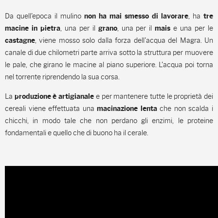
Da quell'epoca il mulino
, ha
non ha mai smesso di lavorare
tre
, una per il
, una per il
e una per le
macine in pietra
grano
mais
, viene mosso solo dalla forza dell'acqua del Magra. Un
castagne
canale di due chilometri parte arriva sotto la struttura per muovere
le pale, che girano le macine al piano superiore. L'acqua poi torna
nel torrente riprendendo la sua corsa.
La
e per mantenere tutte le proprietà dei
produzione è artigianale
cereali viene effettuata una
che non scalda i
macinazione lenta
chicchi, in modo tale che non perdano gli enzimi, le proteine
fondamentali e quello che di buono ha il cerale.