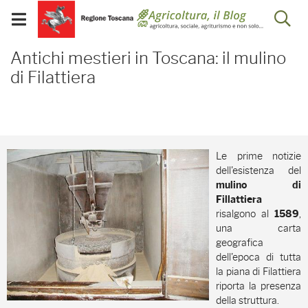
Salta
Salta
Skip to Main Content
Ap
al
al
Visualizza/chiudi
menu
Footer
menu
la
Antichi mestieri in Toscan
mobile
Antichi mestieri in Toscana: il mulino
ri
di Filattiera
Le prime notizie
dell'esistenza del
mulino
di
Fillattiera
risalgono al
,
1589
una carta
geografica
dell'epoca di tutta
la piana di Filattiera
riporta la presenza
della struttura.