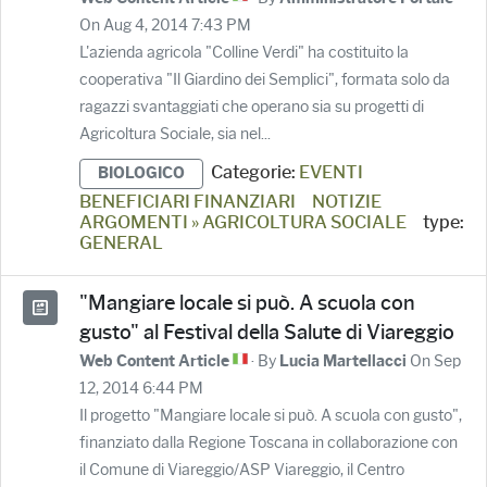
On Aug 4, 2014 7:43 PM
L'azienda agricola "Colline Verdi" ha costituito la
cooperativa "Il Giardino dei Semplici", formata solo da
ragazzi svantaggiati che operano sia su progetti di
Agricoltura Sociale, sia nel...
Categorie:
EVENTI
BIOLOGICO
BENEFICIARI FINANZIARI
NOTIZIE
ARGOMENTI » AGRICOLTURA SOCIALE
type:
GENERAL
"Mangiare locale si può. A scuola con
gusto" al Festival della Salute di Viareggio
· By
On Sep
Web Content Article
Lucia Martellacci
12, 2014 6:44 PM
Il progetto "Mangiare locale si può. A scuola con gusto",
finanziato dalla Regione Toscana in collaborazione con
il Comune di Viareggio/ASP Viareggio, il Centro