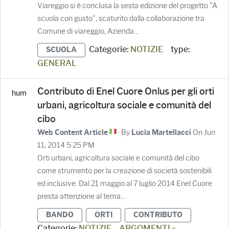
Viareggio si è conclusa la sesta edizione del progetto "A
scuola con gusto", scaturito dalla collaborazione tra
Comune di viareggio, Azienda...
Categorie:
NOTIZIE
type:
SCUOLA
GENERAL
Contributo di Enel Cuore Onlus per gli orti
urbani, agricoltura sociale e comunità del
cibo
· By
On Jun
Web Content Article
Lucia Martellacci
11, 2014 5:25 PM
Orti urbani, agricoltura sociale e comunità del cibo
come strumento per la creazione di società sostenibili
ed inclusive. Dal 21 maggio al 7 luglio 2014 Enel Cuore
presta attenzione al tema...
BANDO
ORTI
CONTRIBUTO
Categorie:
NOTIZIE
ARGOMENTI »