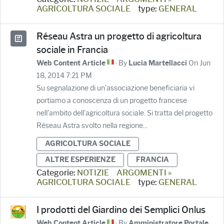
AGRICOLTURA SOCIALE
type:
GENERAL
Réseau Astra un progetto di agricoltura
sociale in Francia
· By
On Jun
Web Content Article
Lucia Martellacci
18, 2014 7:21 PM
Su segnalazione di un'associazione beneficiaria vi
portiamo a conoscenza di un progetto francese
nell'ambito dell'agricoltura sociale. Si tratta del progetto
Réseau Astra svolto nella regione...
AGRICOLTURA SOCIALE
ALTRE ESPERIENZE
FRANCIA
Categorie:
NOTIZIE
ARGOMENTI »
AGRICOLTURA SOCIALE
type:
GENERAL
I prodotti del Giardino dei Semplici Onlus
· By
Web Content Article
Amministratore Portale