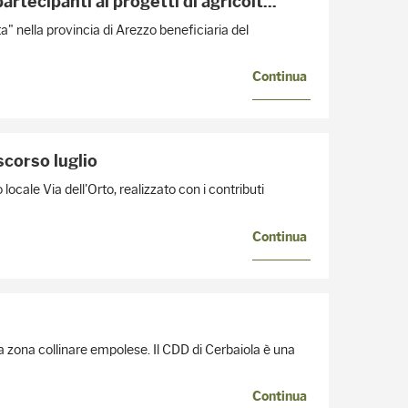
 partecipanti ai progetti di agricolt...
a" nella provincia di Arezzo beneficiaria del
Continua
scorso luglio
locale Via dell'Orto, realizzato con i contributi
Continua
a zona collinare empolese. Il CDD di Cerbaiola è una
Continua