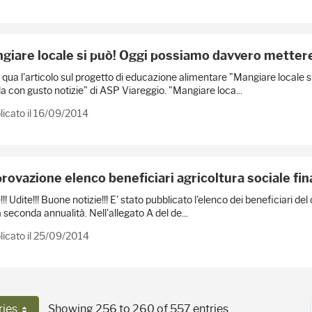
giare locale si può! Oggi possiamo davvero mettere
qua l'articolo sul progetto di educazione alimentare "Mangiare locale s
a con gusto notizie" di ASP Viareggio. "Mangiare loca...
icato il 16/09/2014
rovazione elenco beneficiari agricoltura sociale fin
!!! Udite!!! Buone notizie!!! E' stato pubblicato l'elenco dei beneficiari de
a seconda annualità. Nell'allegato A del de...
licato il 25/09/2014
ries
Showing 256 to 260 of 557 entries.