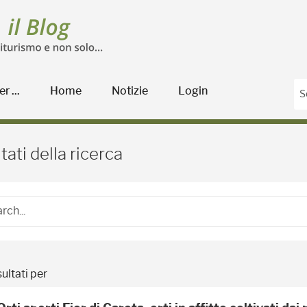
r ...
Home
Notizie
Login
Blog Agricoltura
tati della ricerca
ultati per