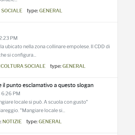
 SOCIALE
type:
GENERAL
 2:23 PM
la ubicato nella zona collinare empolese. Il CDD di
he si configura...
ICOLTURA SOCIALE
type:
GENERAL
 il punto esclamativo a questo slogan
4 6:26 PM
giare locale si può. A scuola con gusto"
areggio. "Mangiare locale si...
:
NOTIZIE
type:
GENERAL