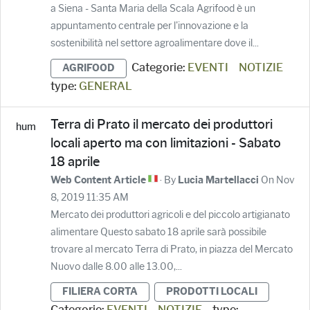
a Siena - Santa Maria della Scala Agrifood è un
appuntamento centrale per l'innovazione e la
sostenibilità nel settore agroalimentare dove il...
Categorie:
EVENTI
NOTIZIE
AGRIFOOD
type:
GENERAL
Terra di Prato il mercato dei produttori
locali aperto ma con limitazioni - Sabato
18 aprile
· By
On Nov
Web Content Article
Lucia Martellacci
8, 2019 11:35 AM
Mercato dei produttori agricoli e del piccolo artigianato
alimentare Questo sabato 18 aprile sarà possibile
trovare al mercato Terra di Prato, in piazza del Mercato
Nuovo dalle 8.00 alle 13.00,...
FILIERA CORTA
PRODOTTI LOCALI
Categorie:
EVENTI
NOTIZIE
type: