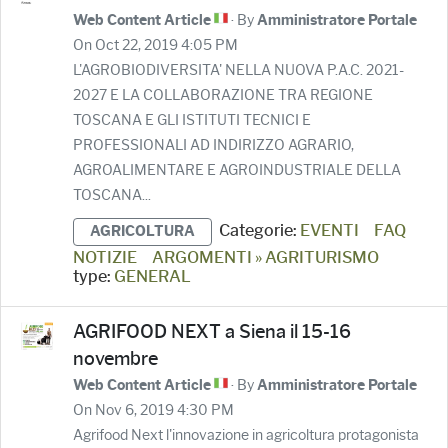
· By
Web Content Article
Amministratore Portale
On Oct 22, 2019 4:05 PM
L'AGROBIODIVERSITA' NELLA NUOVA P.A.C. 2021-
2027 E LA COLLABORAZIONE TRA REGIONE
TOSCANA E GLI ISTITUTI TECNICI E
PROFESSIONALI AD INDIRIZZO AGRARIO,
AGROALIMENTARE E AGROINDUSTRIALE DELLA
TOSCANA...
Categorie:
EVENTI
FAQ
AGRICOLTURA
NOTIZIE
ARGOMENTI » AGRITURISMO
type:
GENERAL
AGRIFOOD NEXT a Siena il 15-16
novembre
· By
Web Content Article
Amministratore Portale
On Nov 6, 2019 4:30 PM
Agrifood Next l'innovazione in agricoltura protagonista