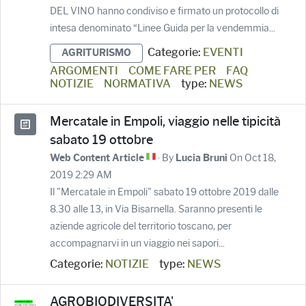
DEL VINO hanno condiviso e firmato un protocollo di
intesa denominato “Linee Guida per la vendemmia...
Categorie:
EVENTI
AGRITURISMO
ARGOMENTI
COME FARE PER
FAQ
NOTIZIE
NORMATIVA
type:
NEWS
Mercatale in Empoli, viaggio nelle tipicità
sabato 19 ottobre
· By
On Oct 18,
Web Content Article
Lucia Bruni
2019 2:29 AM
Il "Mercatale in Empoli" sabato 19 ottobre 2019 dalle
8.30 alle 13, in Via Bisarnella. Saranno presenti le
aziende agricole del territorio toscano, per
accompagnarvi in un viaggio nei sapori...
Categorie:
NOTIZIE
type:
NEWS
AGROBIODIVERSITA'