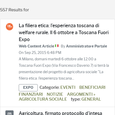
557 Results for
La filiera etica: l'esperienza toscana di
welfare rurale. Il 6 ottobre a Toscana Fuori
Expo
· By
Web Content Article
Amministratore Portale
On Sep 25, 2015 6:48 PM
A Milano, domani martedì 6 ottobre alle 12.00 a
Toscana Fuori Expo (Via Francesco Daverio 7) si terrà la
presentazione del progetto di agricoltura sociale "La
filiera etica: l'esperienza toscana...
Categorie:
EVENTI
BENEFICIARI
EXPO
FINANZIARI
NOTIZIE
ARGOMENTI »
AGRICOLTURA SOCIALE
type:
GENERAL
Agricoltura, firmato protocollo d'intesa