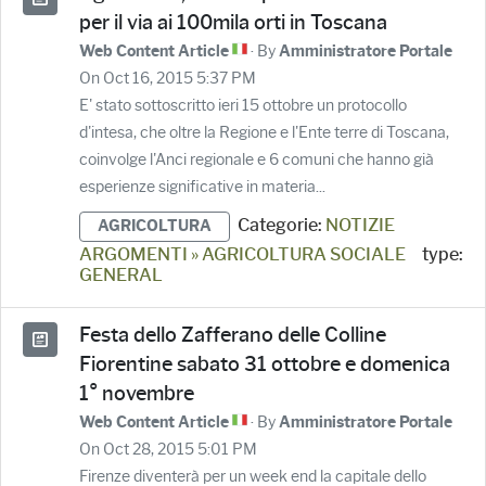
per il via ai 100mila orti in Toscana
· By
Web Content Article
Amministratore Portale
On Oct 16, 2015 5:37 PM
E' stato sottoscritto ieri 15 ottobre un protocollo
d'intesa, che oltre la Regione e l'Ente terre di Toscana,
coinvolge l'Anci regionale e 6 comuni che hanno già
esperienze significative in materia...
Categorie:
NOTIZIE
AGRICOLTURA
ARGOMENTI » AGRICOLTURA SOCIALE
type:
GENERAL
Festa dello Zafferano delle Colline
Fiorentine sabato 31 ottobre e domenica
1° novembre
· By
Web Content Article
Amministratore Portale
On Oct 28, 2015 5:01 PM
Firenze diventerà per un week end la capitale dello