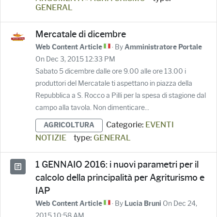
GENERAL
Mercatale di dicembre
· By
Web Content Article
Amministratore Portale
On Dec 3, 2015 12:33 PM
Sabato 5 dicembre dalle ore 9.00 alle ore 13.00 i
produttori del Mercatale ti aspettano in piazza della
Repubblica a S. Rocco a Pilli per la spesa di stagione dal
campo alla tavola. Non dimenticare...
Categorie:
EVENTI
AGRICOLTURA
NOTIZIE
type:
GENERAL
1 GENNAIO 2016: i nuovi parametri per il
calcolo della principalità per Agriturismo e
IAP
· By
On Dec 24,
Web Content Article
Lucia Bruni
2015 10:58 AM