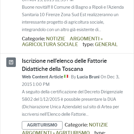
Buone novità!!! Il Comune di Bagno a Ripoli e l'Azienda
Sanitaria 10 Firenze Zona Sud Est realizzeranno un
interessante progetto di agricoltura sociale,
integrandolo con un altro già esistente di...
Categorie:
NOTIZIE
ARGOMENTI »
AGRICOLTURA SOCIALE
type:
GENERAL
Iscrizione nell’elenco delle Fattorie
Didattiche della Toscana
· By
On Dec 3,
Web Content Article
Lucia Bruni
2015 1:00 PM
A seguito della certificazione del Decreto Dirigenziale
5802 del 1/12/2015 è possibile presentare la DUA
(Dichiarazione Unica Aziendale) sul sito di Artea per
iscriversi nell'Elenco delle Fattorie...
Categorie:
NOTIZIE
AGRITURISMO
ARGOMENTI » AGRITURISMO
type: