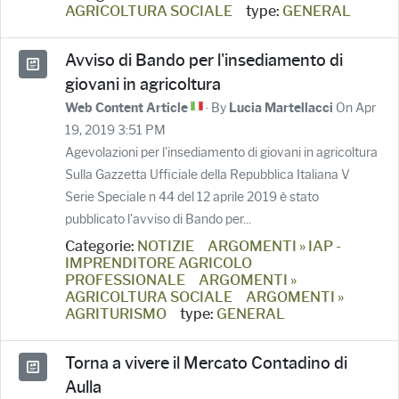
AGRICOLTURA SOCIALE
type:
GENERAL
Avviso di Bando per l'insediamento di
giovani in agricoltura
· By
On Apr
Web Content Article
Lucia Martellacci
19, 2019 3:51 PM
Agevolazioni per l'insediamento di giovani in agricoltura
Sulla Gazzetta Ufficiale della Repubblica Italiana V
Serie Speciale n 44 del 12 aprile 2019 è stato
pubblicato l'avviso di Bando per...
Categorie:
NOTIZIE
ARGOMENTI » IAP -
IMPRENDITORE AGRICOLO
PROFESSIONALE
ARGOMENTI »
AGRICOLTURA SOCIALE
ARGOMENTI »
AGRITURISMO
type:
GENERAL
Torna a vivere il Mercato Contadino di
Aulla