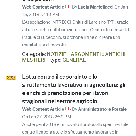
· By
On Jan
Web Content Article
Lucia Martellacci
15, 2018 12:40 PM
L'Associazione INTRECCI Onlus di Larciano (PT), grazie
ad una stretta collaborazione con il Centro di ricerca del
Padule di Fucecchio, si propone il fine di creare una
manifattura di prodotti...
Categorie:
NOTIZIE
ARGOMENTI » ANTICHI
MESTIERI
type:
GENERAL
Lotta contro il caporalato e lo
sfruttamento lavorativo in agricoltura: gli
elenchi di prenotazione per i lavori
stagionali nel settore agricolo
· By
Web Content Article
Amministratore Portale
On Feb 27, 2018 2:59 PM
Anche per il 2018 è rinnovato il protocollo sperimentale
contro il caporalato e lo sfruttamento lavorativo in