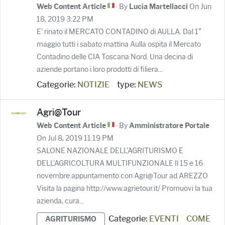
· By
On Jun
Web Content Article
Lucia Martellacci
18, 2019 3:22 PM
E' rinato il MERCATO CONTADINO di AULLA. Dal 1°
maggio tutti i sabato mattina Aulla ospita il Mercato
Contadino delle CIA Toscana Nord. Una decina di
aziende portano i loro prodotti di filiera...
Categorie:
NOTIZIE
type:
NEWS
Agri@Tour
· By
Web Content Article
Amministratore Portale
On Jul 8, 2019 11:19 PM
SALONE NAZIONALE DELL'AGRITURISMO E
DELL'AGRICOLTURA MULTIFUNZIONALE Il 15 e 16
novembre appuntamento con Agri@Tour ad AREZZO
Visita la pagina http://www.agrietour.it/ Promuovi la tua
azienda, cura...
Categorie:
EVENTI
COME
AGRITURISMO