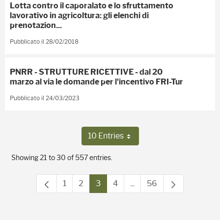
Lotta contro il caporalato e lo sfruttamento
lavorativo in agricoltura: gli elenchi di
prenotazion...
Pubblicato il 28/02/2018
PNRR - STRUTTURE RICETTIVE - dal 20
marzo al via le domande per l'incentivo FRI-Tur
Pubblicato il 24/03/2023
10 Entries
Per Page
Showing 21 to 30 of 557 entries.
1
2
3
4
...
56
Page
Page
Page
Page
Intermediate Pages Use 
Page