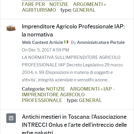
FARE PER
NOTIZIE
ARGOMENTI »
AGRITURISMO
type:
GENERAL
Imprenditore Agricolo Professionale IAP:
la normativa
· By
Web Content Article
Amministratore Portale
On Dec 5, 2017 4:59 PM
LA NORMATIVA SULL'IMPRENDITORE AGRICOLO
PROFESSIONALE IAP Decreto Legislativo 29 marzo
2004, n. 99 (Disposizioni in materia di soggetti e
attivita', integrità aziendale e semplificazione...
Categorie:
NOTIZIE
ARGOMENTI » IAP -
IMPRENDITORE AGRICOLO
PROFESSIONALE
type:
GENERAL
Antichi mestieri in Toscana: l'Associazione
INTRECCI Onlus e l'arte dell'intreccio delle
erbe palustri