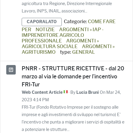
agricoltura tra Regione, Direzione Interregionale
Lavoro, INPS, INAIL, associazioni...
Categorie:
COME FARE
CAPORALATO
PER
NOTIZIE
ARGOMENTI » IAP -
IMPRENDITORE AGRICOLO
PROFESSIONALE
ARGOMENTI »
AGRICOLTURA SOCIALE
ARGOMENTI »
AGRITURISMO
type:
GENERAL
PNRR - STRUTTURE RICETTIVE - dal 20
marzo al via le domande per l'incentivo
FRI-Tur
· By
On Mar 24,
Web Content Article
Lucia Bruni
2023 4:14 PM
FRI-Tur (Fondo Rotativo Imprese per il sostegno alle
imprese e agli investimenti di sviluppo nel turismo) E'
l’incentivo che punta a migliorare i servizi di ospitalità e
a potenziare le strutture...