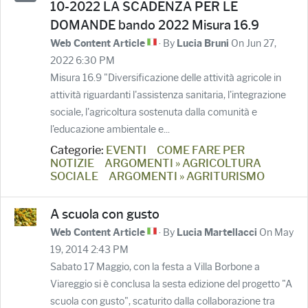
10-2022 LA SCADENZA PER LE
DOMANDE bando 2022 Misura 16.9
· By
On Jun 27,
Web Content Article
Lucia Bruni
2022 6:30 PM
Misura 16.9 "Diversificazione delle attività agricole in
attività riguardanti l'assistenza sanitaria, l'integrazione
sociale, l'agricoltura sostenuta dalla comunità e
l'educazione ambientale e...
Categorie:
EVENTI
COME FARE PER
NOTIZIE
ARGOMENTI » AGRICOLTURA
SOCIALE
ARGOMENTI » AGRITURISMO
A scuola con gusto
· By
On May
Web Content Article
Lucia Martellacci
19, 2014 2:43 PM
Sabato 17 Maggio, con la festa a Villa Borbone a
Viareggio si è conclusa la sesta edizione del progetto "A
scuola con gusto", scaturito dalla collaborazione tra