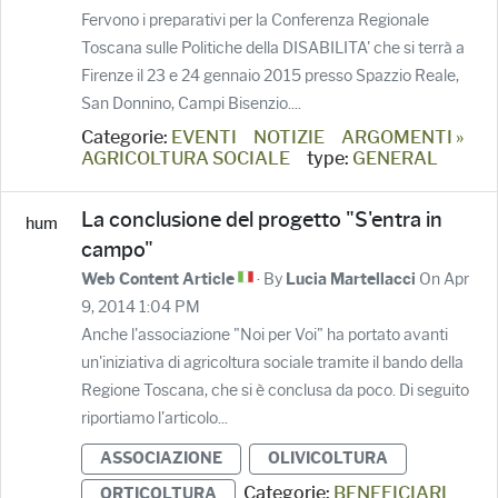
Fervono i preparativi per la Conferenza Regionale
Toscana sulle Politiche della DISABILITA' che si terrà a
Firenze il 23 e 24 gennaio 2015 presso Spazzio Reale,
San Donnino, Campi Bisenzio....
Categorie:
EVENTI
NOTIZIE
ARGOMENTI »
AGRICOLTURA SOCIALE
type:
GENERAL
La conclusione del progetto "S'entra in
campo"
· By
On Apr
Web Content Article
Lucia Martellacci
9, 2014 1:04 PM
Anche l'associazione "Noi per Voi" ha portato avanti
un'iniziativa di agricoltura sociale tramite il bando della
Regione Toscana, che si è conclusa da poco. Di seguito
riportiamo l'articolo...
ASSOCIAZIONE
OLIVICOLTURA
Categorie:
BENEFICIARI
ORTICOLTURA