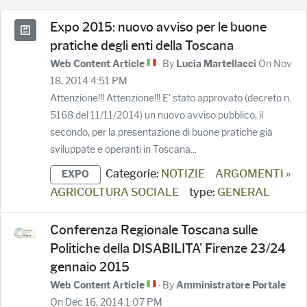
Expo 2015: nuovo avviso per le buone
pratiche degli enti della Toscana
· By
On Nov
Web Content Article
Lucia Martellacci
18, 2014 4:51 PM
Attenzione!!! Attenzione!!! E' stato approvato (decreto n.
5168 del 11/11/2014) un nuovo avviso pubblico, il
secondo, per la presentazione di buone pratiche già
sviluppate e operanti in Toscana...
Categorie:
NOTIZIE
ARGOMENTI »
EXPO
AGRICOLTURA SOCIALE
type:
GENERAL
Conferenza Regionale Toscana sulle
Politiche della DISABILITA' Firenze 23/24
gennaio 2015
· By
Web Content Article
Amministratore Portale
On Dec 16, 2014 1:07 PM