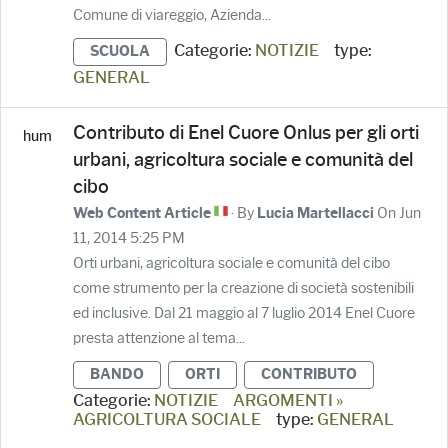
Comune di viareggio, Azienda...
Categorie:
NOTIZIE
type:
SCUOLA
GENERAL
Contributo di Enel Cuore Onlus per gli orti
urbani, agricoltura sociale e comunità del
cibo
· By
On Jun
Web Content Article
Lucia Martellacci
11, 2014 5:25 PM
Orti urbani, agricoltura sociale e comunità del cibo
come strumento per la creazione di società sostenibili
ed inclusive. Dal 21 maggio al 7 luglio 2014 Enel Cuore
presta attenzione al tema...
BANDO
ORTI
CONTRIBUTO
Categorie:
NOTIZIE
ARGOMENTI »
AGRICOLTURA SOCIALE
type:
GENERAL