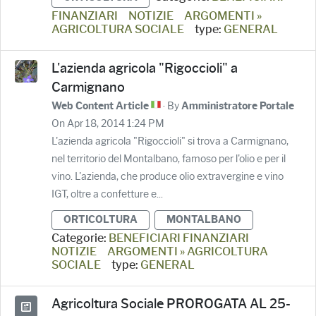
FINANZIARI
NOTIZIE
ARGOMENTI »
AGRICOLTURA SOCIALE
type:
GENERAL
L'azienda agricola "Rigoccioli" a
Carmignano
· By
Web Content Article
Amministratore Portale
On Apr 18, 2014 1:24 PM
L'azienda agricola "Rigoccioli" si trova a Carmignano,
nel territorio del Montalbano, famoso per l'olio e per il
vino. L'azienda, che produce olio extravergine e vino
IGT, oltre a confetture e...
ORTICOLTURA
MONTALBANO
Categorie:
BENEFICIARI FINANZIARI
NOTIZIE
ARGOMENTI » AGRICOLTURA
SOCIALE
type:
GENERAL
Agricoltura Sociale PROROGATA AL 25-