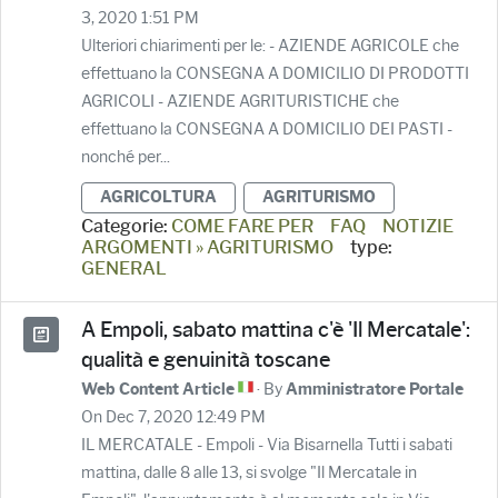
3, 2020 1:51 PM
Ulteriori chiarimenti per le: - AZIENDE AGRICOLE che
effettuano la CONSEGNA A DOMICILIO DI PRODOTTI
AGRICOLI - AZIENDE AGRITURISTICHE che
effettuano la CONSEGNA A DOMICILIO DEI PASTI -
nonché per...
AGRICOLTURA
AGRITURISMO
Categorie:
COME FARE PER
FAQ
NOTIZIE
ARGOMENTI » AGRITURISMO
type:
GENERAL
A Empoli, sabato mattina c'è 'Il Mercatale':
qualità e genuinità toscane
· By
Web Content Article
Amministratore Portale
On Dec 7, 2020 12:49 PM
IL MERCATALE - Empoli - Via Bisarnella Tutti i sabati
mattina, dalle 8 alle 13, si svolge "Il Mercatale in