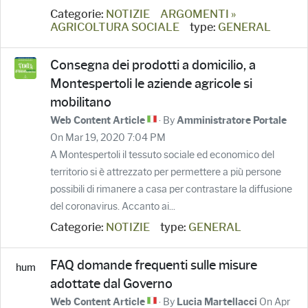
Categorie:
NOTIZIE
ARGOMENTI »
AGRICOLTURA SOCIALE
type:
GENERAL
Consegna dei prodotti a domicilio, a
Montespertoli le aziende agricole si
mobilitano
· By
Web Content Article
Amministratore Portale
On Mar 19, 2020 7:04 PM
A Montespertoli il tessuto sociale ed economico del
territorio si è attrezzato per permettere a più persone
possibili di rimanere a casa per contrastare la diffusione
del coronavirus. Accanto ai...
Categorie:
NOTIZIE
type:
GENERAL
FAQ domande frequenti sulle misure
adottate dal Governo
· By
On Apr
Web Content Article
Lucia Martellacci