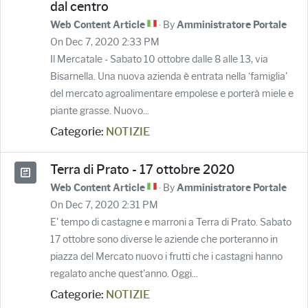
dal centro
· By
Web Content Article
Amministratore Portale
On Dec 7, 2020 2:33 PM
Il Mercatale - Sabato 10 ottobre dalle 8 alle 13, via
Bisarnella. Una nuova azienda è entrata nella ‘famiglia'
del mercato agroalimentare empolese e porterà miele e
piante grasse. Nuovo...
Categorie:
NOTIZIE
Terra di Prato - 17 ottobre 2020
· By
Web Content Article
Amministratore Portale
On Dec 7, 2020 2:31 PM
E' tempo di castagne e marroni a Terra di Prato. Sabato
17 ottobre sono diverse le aziende che porteranno in
piazza del Mercato nuovo i frutti che i castagni hanno
regalato anche quest'anno. Oggi...
Categorie:
NOTIZIE