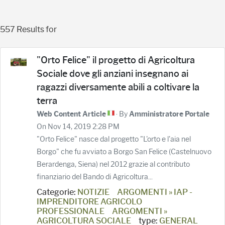
557 Results for
"Orto Felice" il progetto di Agricoltura
Sociale dove gli anziani insegnano ai
ragazzi diversamente abili a coltivare la
terra
· By
Web Content Article
Amministratore Portale
On Nov 14, 2019 2:28 PM
"Orto Felice" nasce dal progetto "L'orto e l'aia nel
Borgo" che fu avviato a Borgo San Felice (Castelnuovo
Berardenga, Siena) nel 2012 grazie al contributo
finanziario del Bando di Agricoltura...
Categorie:
NOTIZIE
ARGOMENTI » IAP -
IMPRENDITORE AGRICOLO
PROFESSIONALE
ARGOMENTI »
AGRICOLTURA SOCIALE
type:
GENERAL