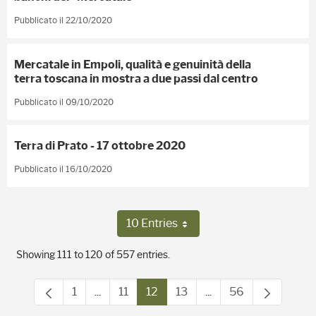
Pubblicato il 22/10/2020
Mercatale in Empoli, qualità e genuinità della
terra toscana in mostra a due passi dal centro
Pubblicato il 09/10/2020
Terra di Prato - 17 ottobre 2020
Pubblicato il 16/10/2020
10 Entries
Per Page
Showing 111 to 120 of 557 entries.
1
...
11
12
13
...
56
Page
Intermediate Pages Use TAB to navigate.
Page
Page
Page
Intermediate Pages 
Page