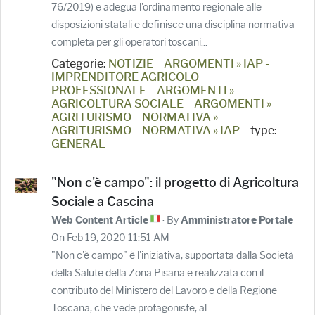
76/2019) e adegua l'ordinamento regionale alle
disposizioni statali e definisce una disciplina normativa
completa per gli operatori toscani...
Categorie:
NOTIZIE
ARGOMENTI » IAP -
IMPRENDITORE AGRICOLO
PROFESSIONALE
ARGOMENTI »
AGRICOLTURA SOCIALE
ARGOMENTI »
AGRITURISMO
NORMATIVA »
AGRITURISMO
NORMATIVA » IAP
type:
GENERAL
"Non c'è campo": il progetto di Agricoltura
Sociale a Cascina
· By
Web Content Article
Amministratore Portale
On Feb 19, 2020 11:51 AM
"Non c'è campo" è l'iniziativa, supportata dalla Società
della Salute della Zona Pisana e realizzata con il
contributo del Ministero del Lavoro e della Regione
Toscana, che vede protagoniste, al...