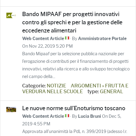
Bando MIPAAF per progetti innovativi
contro gli sprechi e per la gestione delle
eccedenze alimentari
· By
Web Content Article
Amministratore Portale
On Nov 22, 2019 5:20 PM
Bando Mipaaf per la selezione pubblica nazionale per
l'erogazione di contributi per il finanziamento di progetti
innovativi, relativi alla ricerca e allo sviluppo tecnologico
nel campo della...
Categorie:
NOTIZIE
ARGOMENTI » FRUTTA E
VERDURA NELLE SCUOLE
type:
GENERAL
Le nuove norme sull'Enoturismo toscano
· By
On Dec 5,
Web Content Article
Lucia Bruni
2019 4:55 PM
Approvata all'unanimità la PdL n. 399/2019 (adesso l.r.