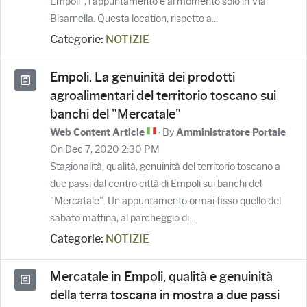
Empoli", l'appuntamento è al momento solo in Via
Bisarnella. Questa location, rispetto a...
Categorie:
NOTIZIE
Empoli. La genuinità dei prodotti
agroalimentari del territorio toscano sui
banchi del "Mercatale"
· By
Web Content Article
Amministratore Portale
On Dec 7, 2020 2:30 PM
Stagionalità, qualità, genuinità del territorio toscano a
due passi dal centro città di Empoli sui banchi del
"Mercatale". Un appuntamento ormai fisso quello del
sabato mattina, al parcheggio di...
Categorie:
NOTIZIE
Mercatale in Empoli, qualità e genuinità
della terra toscana in mostra a due passi