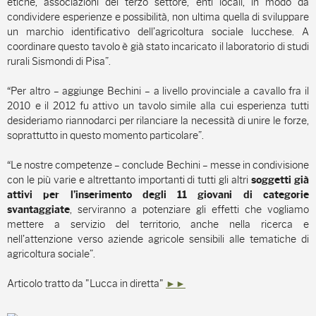
etiche, associazioni del terzo settore, enti locali, in modo da
condividere esperienze e possibilità, non ultima quella di sviluppare
un marchio identificativo dell’agricoltura sociale lucchese. A
coordinare questo tavolo è già stato incaricato il laboratorio di studi
rurali Sismondi di Pisa”.
“Per altro – aggiunge Bechini – a livello provinciale a cavallo fra il
2010 e il 2012 fu attivo un tavolo simile alla cui esperienza tutti
desideriamo riannodarci per rilanciare la necessità di unire le forze,
soprattutto in questo momento particolare”.
“Le nostre competenze – conclude Bechini – messe in condivisione
con le più varie e altrettanto importanti di tutti gli altri
soggetti già
attivi per l’inserimento degli 11 giovani di categorie
, serviranno a potenziare gli effetti che vogliamo
svantaggiate
mettere a servizio del territorio, anche nella ricerca e
nell’attenzione verso aziende agricole sensibili alle tematiche di
agricoltura sociale”.
Articolo tratto da "Lucca in diretta"
►►