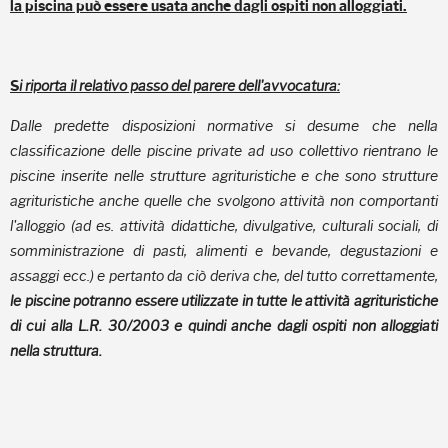
la piscina può essere usata anche dagli ospiti non alloggiati.
i riporta il relativo passo del parere dell'avvocatura:
S
Dalle predette disposizioni normative si desume che nella
classificazione delle piscine
private ad uso collettivo rientrano le
piscine inserite nelle strutture agrituristiche e che
sono strutture
agrituristiche anche quelle che svolgono attività non comportanti
l'alloggio (ad es. attività didattiche, divulgative, culturali sociali, di
somministrazione
di pasti, alimenti e bevande, degustazioni e
assaggi ecc.) e pertanto da ciò deriva che,
del tutto correttamente,
le piscine potranno essere utilizzate in tutte le attività
agrituristiche
di cui alla L.R. 30/2003 e quindi anche dagli ospiti non alloggiati
nella
struttura.